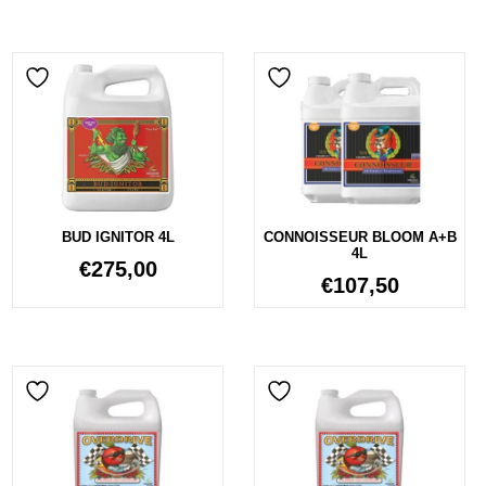
BUD IGNITOR 4L
CONNOISSEUR BLOOM A+B
4L
€
275,00
€
107,50