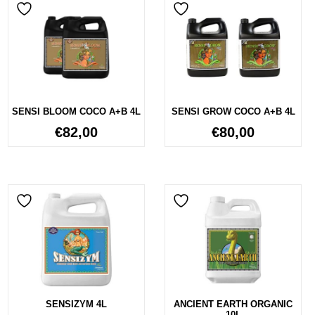
SENSI BLOOM COCO A+B 4L
SENSI GROW COCO A+B 4L
€
82,00
€
80,00
SENSIZYM 4L
ANCIENT EARTH ORGANIC
10L