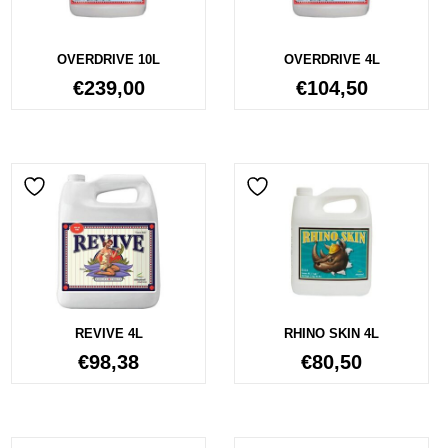
OVERDRIVE 10L
OVERDRIVE 4L
€
239,00
€
104,50
REVIVE 4L
RHINO SKIN 4L
€
98,38
€
80,50