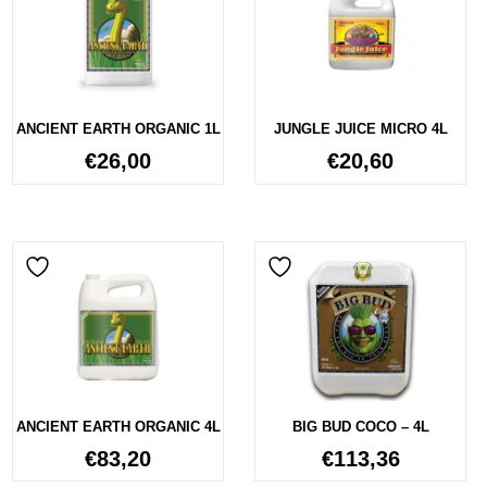
ANCIENT EARTH ORGANIC 1L
JUNGLE JUICE MICRO 4L
€
26,00
€
20,60
ANCIENT EARTH ORGANIC 4L
BIG BUD COCO – 4L
€
83,20
€
113,36