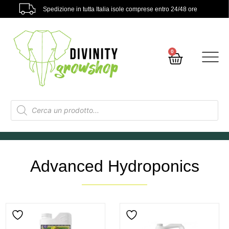
Spedizione in tutta Italia isole comprese entro 24/48 ore
0
Advanced Hydroponics