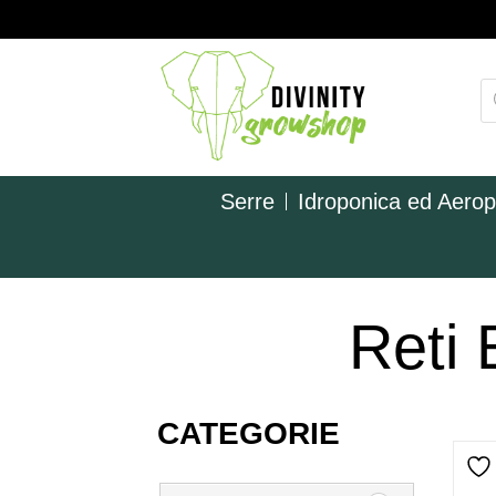
Serre
Idroponica ed Aero
Reti 
CATEGORIE