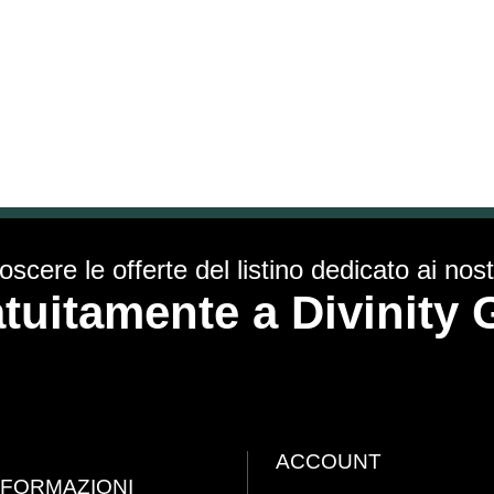
scere le offerte del listino dedicato ai nostr
ratuitamente a Divinit
ACCOUNT
NFORMAZIONI