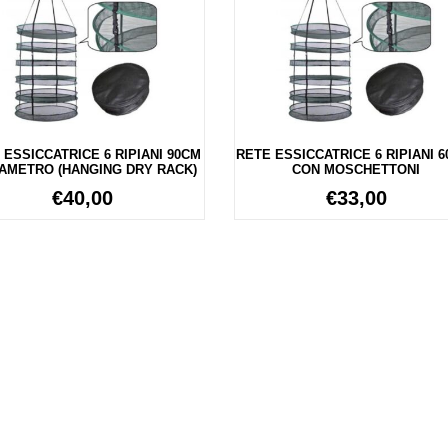
 ESSICCATRICE 6 RIPIANI 90CM
RETE ESSICCATRICE 6 RIPIANI 6
IAMETRO (HANGING DRY RACK)
CON MOSCHETTONI
€
40,00
€
33,00