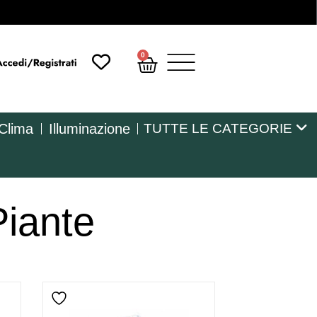
0
 Clima
Illuminazione
TUTTE LE CATEGORIE
Piante