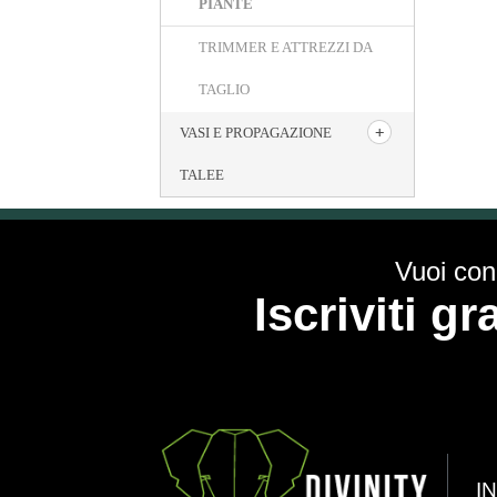
PIANTE
TRIMMER E ATTREZZI DA
TAGLIO
VASI E PROPAGAZIONE
TALEE
Vuoi cono
Iscriviti g
I