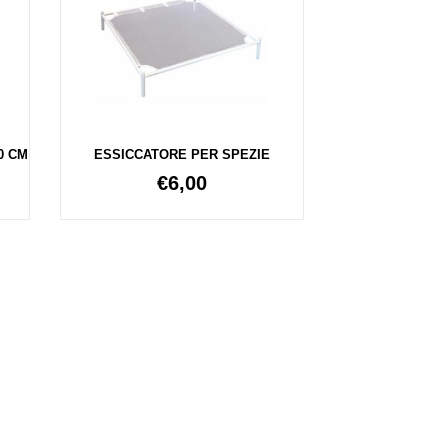
0 CM
ESSICCATORE PER SPEZIE
€
6,00