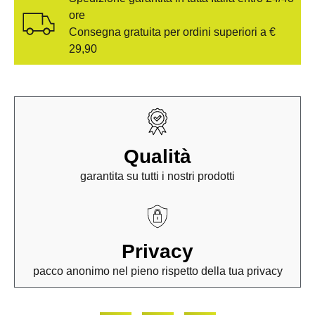
ore
Consegna gratuita per ordini superiori a €
29,90
Qualità
garantita su tutti i nostri prodotti
Privacy
pacco anonimo nel pieno rispetto della tua privacy