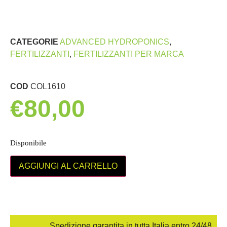
CATEGORIE
ADVANCED HYDROPONICS
,
FERTILIZZANTI
,
FERTILIZZANTI PER MARCA
COD
COL1610
€
80,00
Disponibile
AGGIUNGI AL CARRELLO
Spedizione garantita in tutta Italia entro 24/48