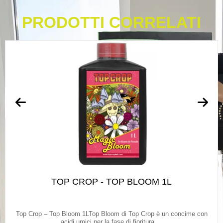
PRODOTTI CORRELATI
TOP CROP - TOP BLOOM 1L
Top Crop – Top Bloom 1LTop Bloom di Top Crop è un concime con
acidi umici per la fase di fioritura,...