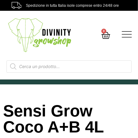
Spedizione in tutta Italia isole comprese entro 24/48 ore
0
Sensi Grow
Coco A+B 4L