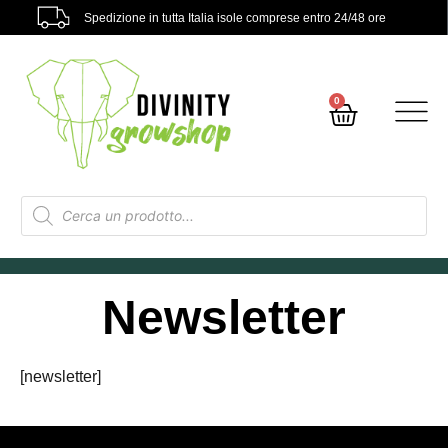
Spedizione in tutta Italia isole comprese entro 24/48 ore
0
Newsletter
[newsletter]