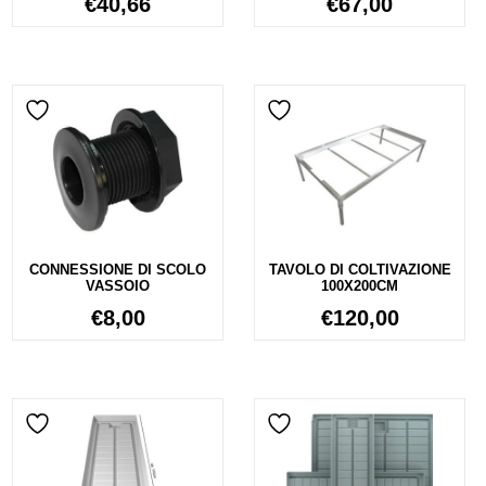
€
40,66
€
67,00
CONNESSIONE DI SCOLO
TAVOLO DI COLTIVAZIONE
VASSOIO
100X200CM
€
8,00
€
120,00