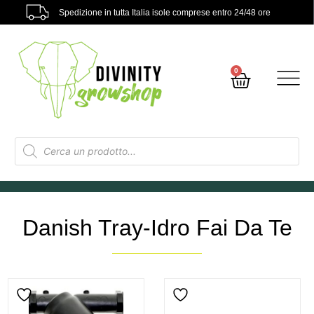
Spedizione in tutta Italia isole comprese entro 24/48 ore
0
Danish Tray-Idro Fai Da Te