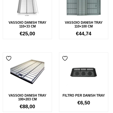
VASSOIO DANISH TRAY
VASSOIO DANISH TRAY
110×33 CM
110×100 CM
€
25,00
€
44,74
VASSOIO DANISH TRAY
FILTRO PER DANISH TRAY
100×203 CM
€
6,50
€
88,00