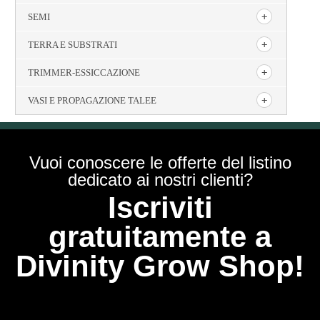
SEMI
TERRA E SUBSTRATI
TRIMMER-ESSICCAZIONE
VASI E PROPAGAZIONE TALEE
Vuoi conoscere le offerte del listino
dedicato ai nostri clienti?
Iscriviti
gratuitamente a
Divinity Grow Shop!