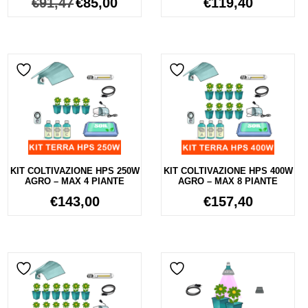
€
91,47
€
85,00
€
119,40
KIT COLTIVAZIONE HPS 250W
KIT COLTIVAZIONE HPS 400W
AGRO – MAX 4 PIANTE
AGRO – MAX 8 PIANTE
€
143,00
€
157,40