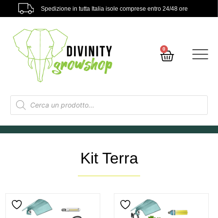
Spedizione in tutta Italia isole comprese entro 24/48 ore
0
Kit Terra