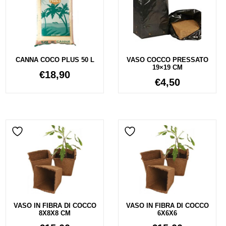
CANNA COCO PLUS 50 L
VASO COCCO PRESSATO
19×19 CM
€
18,90
€
4,50
VASO IN FIBRA DI COCCO
VASO IN FIBRA DI COCCO
8X8X8 CM
6X6X6