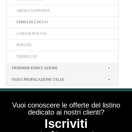
ARGILLA ESPANSA
FIBRA DI COCCO
LANA DI ROCCIA
PERLITE
TERRICCIO
TRIMMER-ESSICCAZIONE
VASI E PROPAGAZIONE TALEE
Vuoi conoscere le offerte del listino
dedicato ai nostri clienti?
Iscriviti