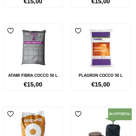
€
15,00
€
15,00
ATAMI FIBRA COCCO 50 L
PLAGRON COCCO 50 L
€
15,00
€
15,00
IN OFFERTA!