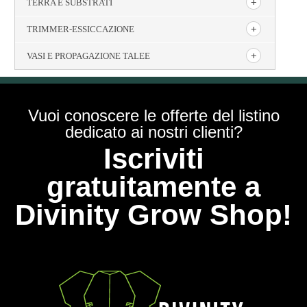
TERRA E SUBSTRATI
TRIMMER-ESSICCAZIONE
VASI E PROPAGAZIONE TALEE
Vuoi conoscere le offerte del listino
dedicato ai nostri clienti?
Iscriviti
gratuitamente a
Divinity Grow Shop!