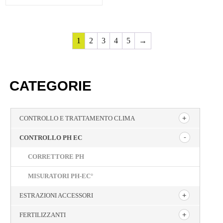
1
2
3
4
5
→
CATEGORIE
CONTROLLO E TRATTAMENTO CLIMA
CONTROLLO PH EC
CORRETTORE PH
MISURATORI PH-EC°
ESTRAZIONI ACCESSORI
FERTILIZZANTI