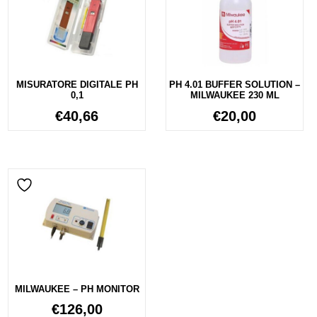
MISURATORE DIGITALE PH
PH 4.01 BUFFER SOLUTION –
0,1
MILWAUKEE 230 ML
€
40,66
€
20,00
MILWAUKEE – PH MONITOR
€
126,00