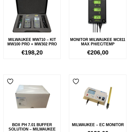
MILWAUKEE MW710 – KIT
MONITOR MILWAUKEE MC811
MW100 PRO + MW302 PRO
MAX PH/EC/TEMP
€
198,20
€
206,00
BOX PH 7.01 BUFFER
MILWAUKEE – EC MONITOR
SOLUTION – MILWAUKEE