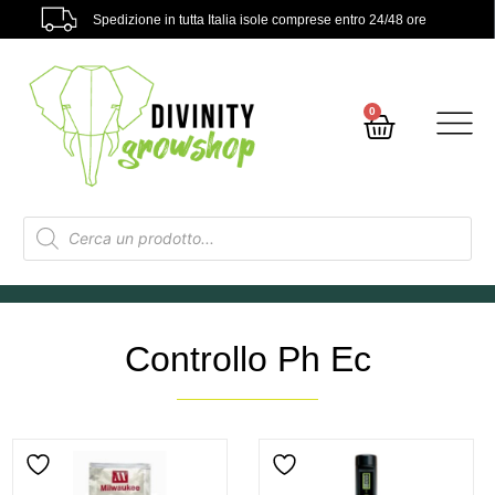
Spedizione in tutta Italia isole comprese entro 24/48 ore
0
Controllo Ph Ec