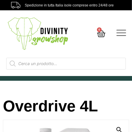
Spedizione in tutta Italia isole comprese entro 24/48 ore
0
Overdrive 4L