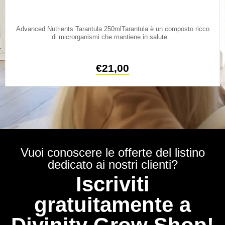
Advanced Nutrients Tarantula 250mlTarantula è un composto ricco
di microrganismi che mantiene in salute...
€
21,00
Vuoi conoscere le offerte del listino
dedicato ai nostri clienti?
Iscriviti
gratuitamente a