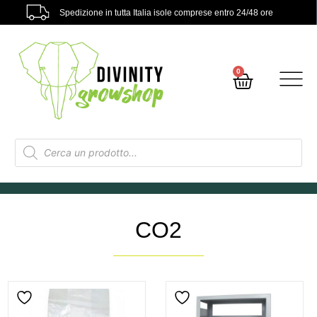
Spedizione in tutta Italia isole comprese entro 24/48 ore
0
CO2