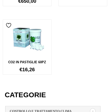
€
650,00
CO2 IN PASTIGLIE 60PZ
€
16,26
CATEGORIE
CONTROLLO E TRATTAMENTO CLIMA