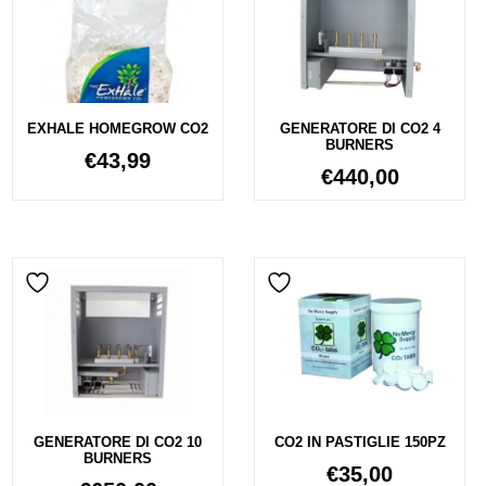
EXHALE HOMEGROW CO2
GENERATORE DI CO2 4
BURNERS
€
43,99
€
440,00
GENERATORE DI CO2 10
CO2 IN PASTIGLIE 150PZ
BURNERS
€
35,00