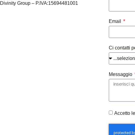
Divinity Group – P.IVA:15694481001
Email
Ci contatti p
Messaggio
Accetto l