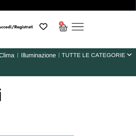
0
 Clima
Illuminazione
TUTTE LE CATEGORIE
i