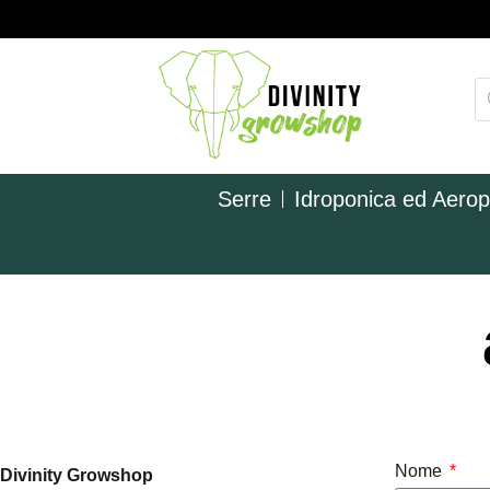
Serre
Idroponica ed Aero
Nome
Divinity Growshop