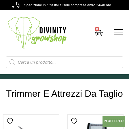
Spedizione in tutta Italia isole comprese entro 24/48 ore
0
Trimmer E Attrezzi Da Taglio
IN OFFERTA!