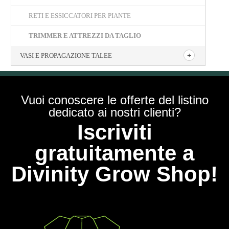
RETI E ESSICCATORI PER PIANTE
TRIMMER E ATTREZZI DA TAGLIO
VASI E PROPAGAZIONE TALEE
Vuoi conoscere le offerte del listino
dedicato ai nostri clienti?
Iscriviti
gratuitamente a
Divinity Grow Shop!