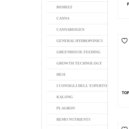
BIOBIZZ
CANNA
CANNABIOGEN
GENERAL HYDROPONICS
GREENHOUSE FEEDING
GROWTH TECHNOLOGY
HESI
I CONSIGLI DELL'ESPERTO
TOP
KALONG
PLAGRON
REMO NUTRIENTS