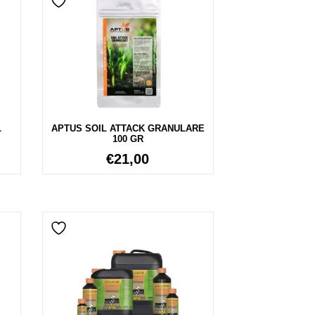
L
APTUS SOIL ATTACK GRANULARE
100 GR
€
21,00