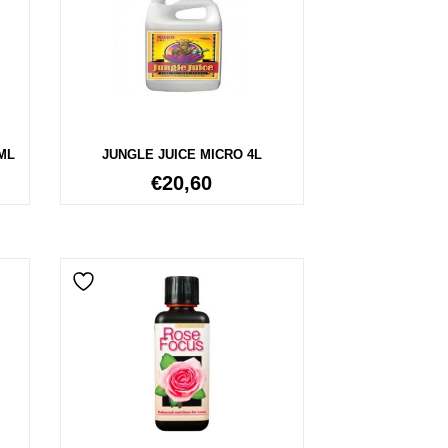
ML
JUNGLE JUICE MICRO 4L
€
20,60