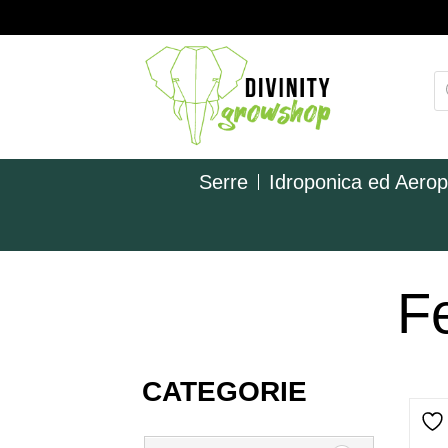
Serre
Idroponica ed Aero
Fe
CATEGORIE