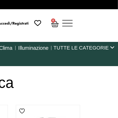
0
 Clima
Illuminazione
TUTTE LE CATEGORIE
rca