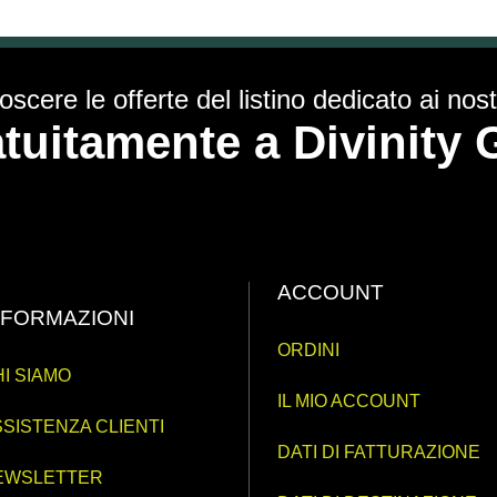
scere le offerte del listino dedicato ai nostr
ratuitamente a Divinit
ACCOUNT
NFORMAZIONI
ORDINI
I SIAMO
IL MIO ACCOUNT
SISTENZA CLIENTI
DATI DI FATTURAZIONE
EWSLETTER