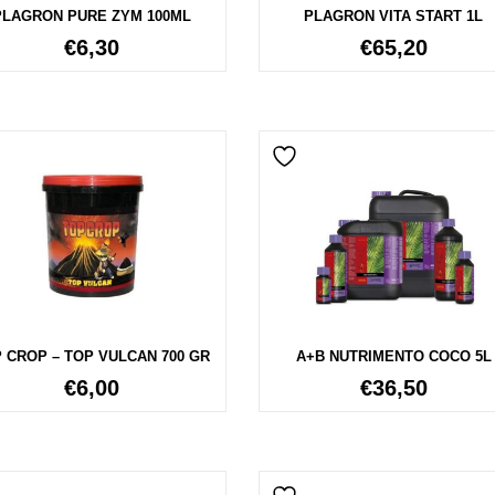
PLAGRON PURE ZYM 100ML
PLAGRON VITA START 1L
€
6,30
€
65,20
 CROP – TOP VULCAN 700 GR
A+B NUTRIMENTO COCO 5L
€
6,00
€
36,50