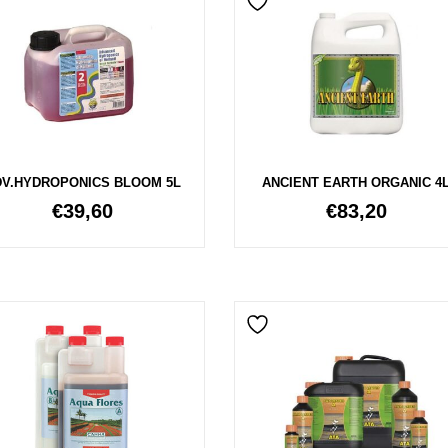
DV.HYDROPONICS BLOOM 5L
ANCIENT EARTH ORGANIC 4
€
39,60
€
83,20