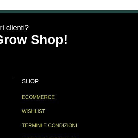
i clienti?
y Grow Shop!
SHOP
ECOMMERCE
WISHLIST
TERMINI E CONDIZIONI