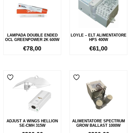
LAMPADA DOUBLE ENDED
LOYLE – ELT ALIMENTATORE
OCL GREENPOWER 2K 600W
HPS 400W
€
78,00
€
61,00
ADJUST A WINGS HELLION
ALIMENTATORE SPECTRUM
SE-CMH 315W
GROW BALLAST 1000W