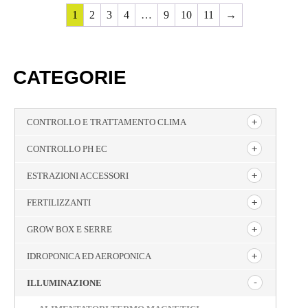
1
2
3
4
…
9
10
11
→
CATEGORIE
CONTROLLO E TRATTAMENTO CLIMA
CONTROLLO PH EC
ESTRAZIONI ACCESSORI
FERTILIZZANTI
GROW BOX E SERRE
IDROPONICA ED AEROPONICA
ILLUMINAZIONE