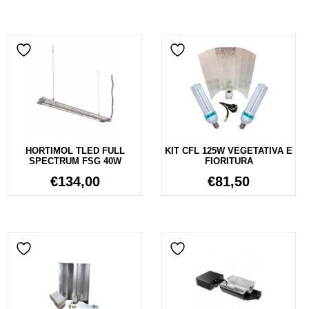
HORTIMOL TLED FULL
KIT CFL 125W VEGETATIVA E
SPECTRUM FSG 40W
FIORITURA
€
134,00
€
81,50