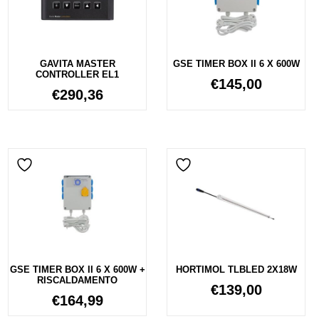
GAVITA MASTER
GSE TIMER BOX II 6 X 600W
CONTROLLER EL1
€
145,00
€
290,36
GSE TIMER BOX II 6 X 600W +
HORTIMOL TLBLED 2X18W
RISCALDAMENTO
€
139,00
€
164,99