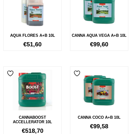
AQUA FLORES A+B 10L
CANNA AQUA VEGA A+B 10L
€
51,60
€
99,60
CANNABOOST
CANNA COCO A+B 10L
ACCELLERATOR 10L
€
99,58
€
518,70