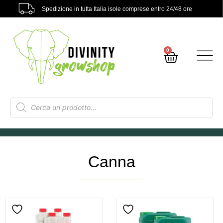
Spedizione in tutta Italia isole comprese entro 24/48 ore
0
Canna