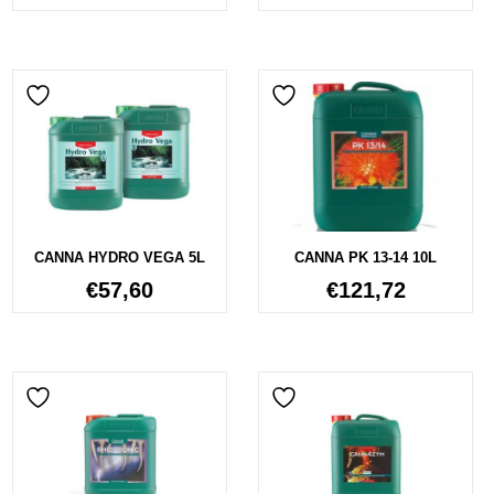
CANNA HYDRO VEGA 5L
CANNA PK 13-14 10L
€
57,60
€
121,72