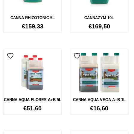
CANNA RHIZOTONIC 5L
CANNAZYM 10L
€
159,33
€
169,50
CANNA AQUA FLORES A+B 5L
CANNA AQUA VEGA A+B 1L
€
51,60
€
16,60