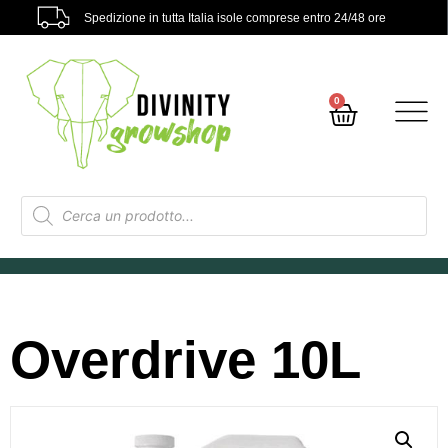
Spedizione in tutta Italia isole comprese entro 24/48 ore
0
Overdrive 10L