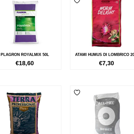
PLAGRON ROYALMIX 50L
ATAMI HUMUS DI LOMBRICO 20
€
18,60
€
7,30