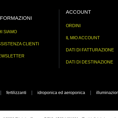
ACCOUNT
NFORMAZIONI
ORDINI
I SIAMO
IL MIO ACCOUNT
SISTENZA CLIENTI
DATI DI FATTURAZIONE
EWSLETTER
DATI DI DESTINAZIONE
fertilizzanti
idroponica ed aeroponica
illuminazio