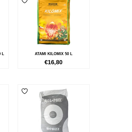
 L
ATAMI KILOMIX 50 L
€
16,80