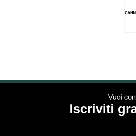
CANN
Vuoi cono
Iscriviti g