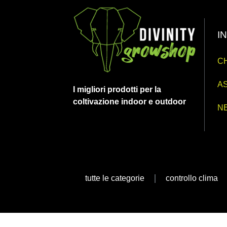
I
CH
AS
I migliori prodotti per la
coltivazione indoor e outdoor
N
tutte le categorie
controllo clima