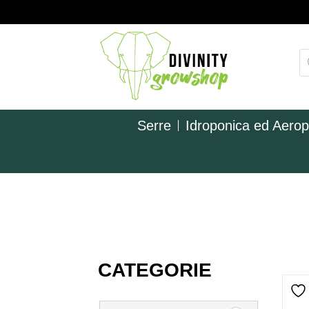
Serre
Idroponica ed Aero
CATEGORIE