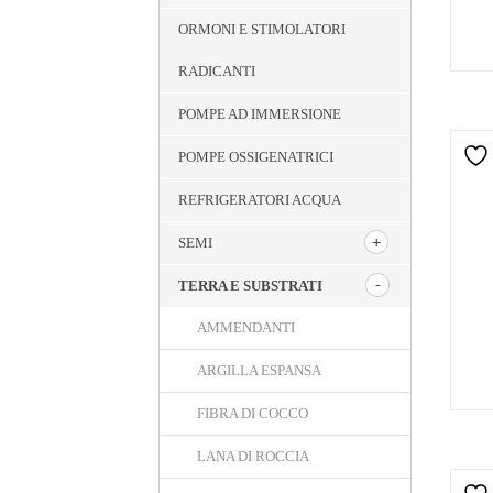
ORMONI E STIMOLATORI
RADICANTI
POMPE AD IMMERSIONE
POMPE OSSIGENATRICI
REFRIGERATORI ACQUA
SEMI
TERRA E SUBSTRATI
AMMENDANTI
ARGILLA ESPANSA
FIBRA DI COCCO
LANA DI ROCCIA