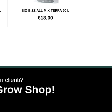
L
BIO BIZZ ALL MIX TERRA 50 L
€
18,00
i clienti?
y Grow Shop!