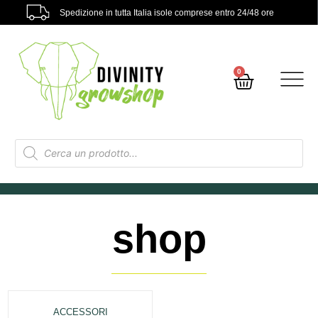
Spedizione in tutta Italia isole comprese entro 24/48 ore
0
shop
ACCESSORI