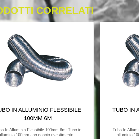
ODOTTI CORRELATI
UBO IN ALLUMINIO FLESSIBILE
TUBO IN 
100MM 6M
bo In Alluminio Flessibile 100mm 6mt Tubo in
Tubo In Allumi
alluminio 100mm con doppio rivestimento...
alluminio 10