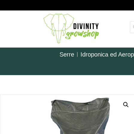
Serre
Idroponica ed Aero