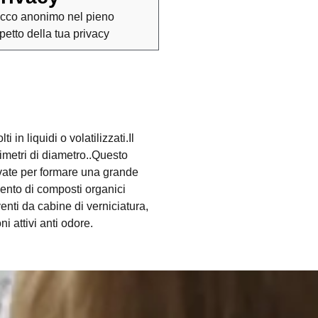
cco anonimo nel pieno
spetto della tua privacy
n liquidi o volatilizzati.Il
limetri di diametro..Questo
evate per formare una grande
imento di composti organici
enti da cabine di verniciatura,
i attivi anti odore.