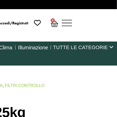
0
 Clima
Illuminazione
TUTTE LE CATEGORIE
MA
,
FILTRI CONTROLLO
25kg