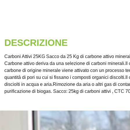
DESCRIZIONE
Carboni Attivi 25KG Sacco da 25 Kg di carbone attivo minerale, 
Carbone attivo deriva da una selezione di carboni minerali.Il ca
carbone di origine minerale viene attivato con un processo te
quantità di pori su cui si fissano i composti organici discolti.
disciolti in acqua e aria.Rimozione da aria o altri gas di cont
purificazione di biogas. Sacco: 25kg di carboni attivi , CTC 7