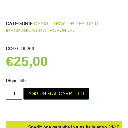
CATEGORIE
DANISH TRAY-IDRO FAI DA TE
,
IDROPONICA ED AEROPONICA
COD
COL269
€
25,00
Disponibile
AGGIUNGI AL CARRELLO
Spedizione garantita in tutta Italia entro 24/48