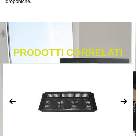
idroponiche.
PRODOTTI CORRELATI