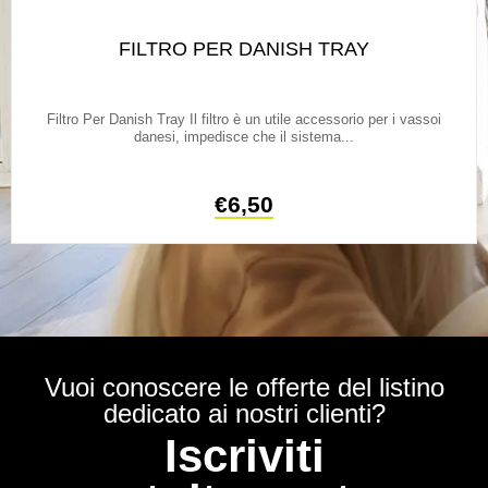
FILTRO PER DANISH TRAY
Filtro Per Danish Tray Il filtro è un utile accessorio per i vassoi
danesi, impedisce che il sistema...
€
6,50
Vuoi conoscere le offerte del listino
dedicato ai nostri clienti?
Iscriviti