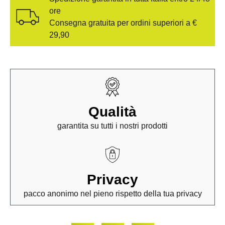
ore
Consegna gratuita per ordini superiori a €
29,90
Qualità
garantita su tutti i nostri prodotti
Privacy
pacco anonimo nel pieno rispetto della tua privacy