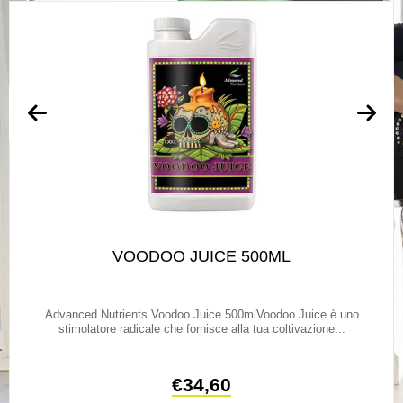
VOODOO JUICE 500ML
Advanced Nutrients Voodoo Juice 500mlVoodoo Juice è uno
stimolatore radicale che fornisce alla tua coltivazione...
€
34,60