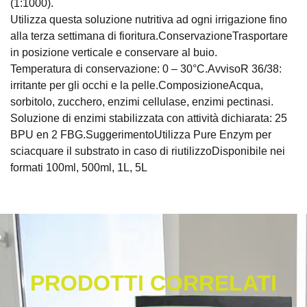
(1:1000).
Utilizza questa soluzione nutritiva ad ogni irrigazione fino
alla terza settimana di fioritura.ConservazioneTrasportare
in posizione verticale e conservare al buio.
Temperatura di conservazione: 0 – 30°C.AvvisoR 36/38:
irritante per gli occhi e la pelle.ComposizioneAcqua,
sorbitolo, zucchero, enzimi cellulase, enzimi pectinasi.
Soluzione di enzimi stabilizzata con attività dichiarata: 25
BPU en 2 FBG.SuggerimentoUtilizza Pure Enzym per
sciacquare il substrato in caso di riutilizzoDisponibile nei
formati 100ml, 500ml, 1L, 5L
PRODOTTI CORRELATI