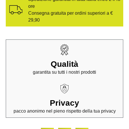
ore
Consegna gratuita per ordini superiori a €
29,90
Qualità
garantita su tutti i nostri prodotti
Privacy
pacco anonimo nel pieno rispetto della tua privacy