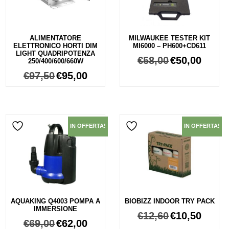
ALIMENTATORE
MILWAUKEE TESTER KIT
ELETTRONICO HORTI DIM
MI6000 – PH600+CD611
LIGHT QUADRIPOTENZA
€
58,00
€
50,00
250/400/600/660W
€
97,50
€
95,00
IN OFFERTA!
IN OFFERTA!
AQUAKING Q4003 POMPA A
BIOBIZZ INDOOR TRY PACK
IMMERSIONE
€
12,60
€
10,50
€
69,00
€
62,00