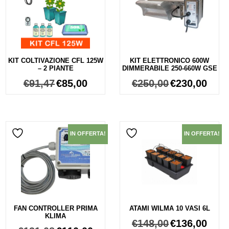
KIT COLTIVAZIONE CFL 125W
KIT ELETTRONICO 600W
– 2 PIANTE
DIMMERABILE 250-660W GSE
€
91,47
€
85,00
€
250,00
€
230,00
IN OFFERTA!
IN OFFERTA!
FAN CONTROLLER PRIMA
ATAMI WILMA 10 VASI 6L
KLIMA
€
148,00
€
136,00