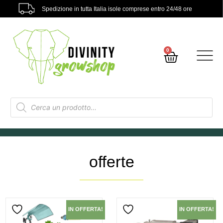
Spedizione in tutta Italia isole comprese entro 24/48 ore
0
offerte
IN OFFERTA!
IN OFFERTA!