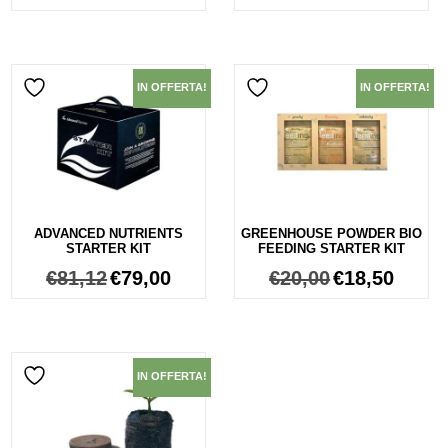
IN OFFERTA!
IN OFFERTA!
ADVANCED NUTRIENTS
GREENHOUSE POWDER BIO
STARTER KIT
FEEDING STARTER KIT
€
81,12
€
79,00
€
20,00
€
18,50
IN OFFERTA!