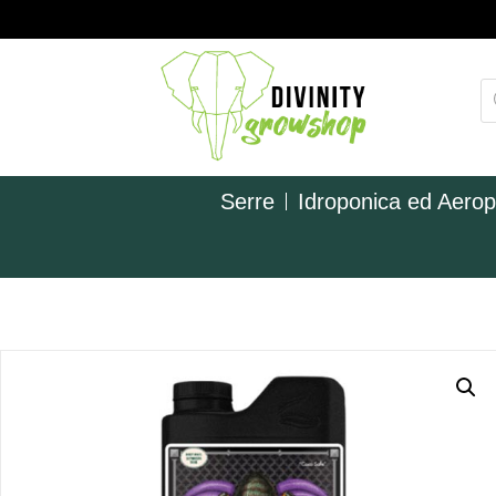
Serre
Idroponica ed Aero