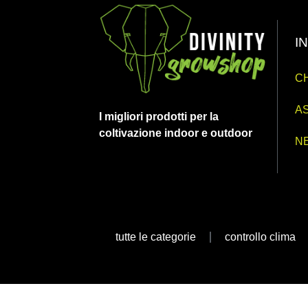
I
CH
AS
I migliori prodotti per la
coltivazione indoor e outdoor
N
tutte le categorie
controllo clima