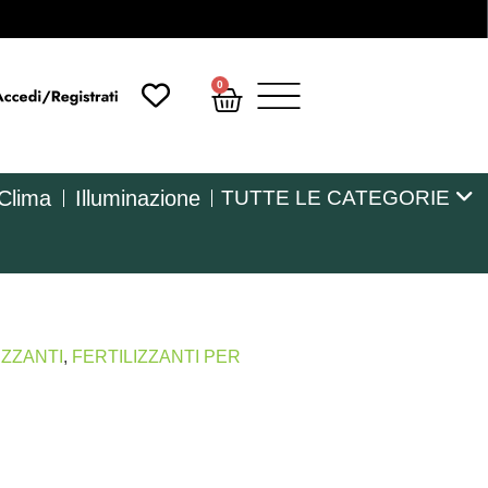
0
 Clima
Illuminazione
TUTTE LE CATEGORIE
IZZANTI
,
FERTILIZZANTI PER