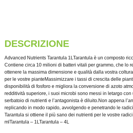
DESCRIZIONE
Advanced Nutrients Tarantula 1LTarantula è un composto ricco
Contiene circa 10 milioni di batteri vitali per grammo, che lo 
ottenere la massima dimensione e qualità dalla vostra coltu
per le vostre pianteMassimizzare i tassi di crescita delle pian
disponibilità di fosforo e migliora la conversione di azoto atm
redditività superiore, i suoi microbi sono messi in letargo c
serbatoio di nutrienti e l’antagonista è diluito.Non appena l’
replicando in modo rapido, avvolgendo e penetrando le radici
Tarantula si ottiene il più sano dei nutrienti per le vostre rad
mlTarantula – 1LTarantula – 4L