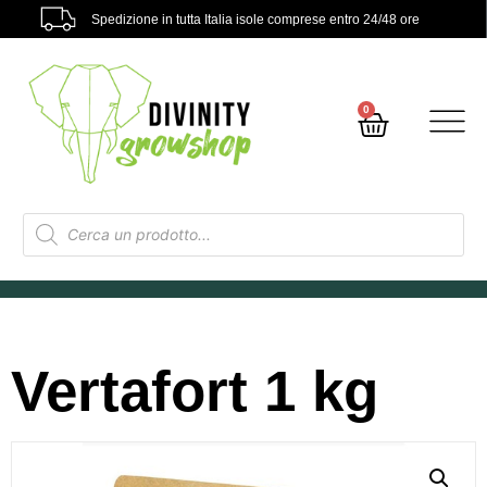
Spedizione in tutta Italia isole comprese entro 24/48 ore
0
Vertafort 1 kg