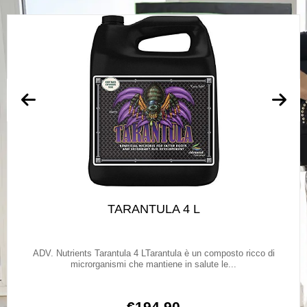
TARANTULA 4 L
ADV. Nutrients Tarantula 4 LTarantula è un composto ricco di
microrganismi che mantiene in salute le...
€
194,90