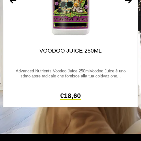
VOODOO JUICE 250ML
Advanced Nutrients Voodoo Juice 250mlVoodoo Juice è uno
stimolatore radicale che fornisce alla tua coltivazione...
€
18,60