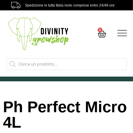
Spedizione in tutta Italia isole comprese entro 24/48 ore
0
Ph Perfect Micro
4L