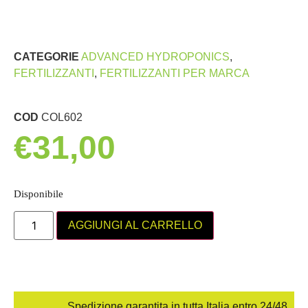
CATEGORIE
ADVANCED HYDROPONICS
,
FERTILIZZANTI
,
FERTILIZZANTI PER MARCA
COD
COL602
€
31,00
Disponibile
AGGIUNGI AL CARRELLO
Spedizione garantita in tutta Italia entro 24/48