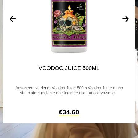
VOODOO JUICE 500ML
Advanced Nutrients Voodoo Juice 500mlVoodoo Juice è uno
stimolatore radicale che fornisce alla tua coltivazione...
€
34,60