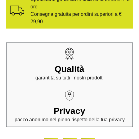
ore
Consegna gratuita per ordini superiori a €
29,90
Qualità
garantita su tutti i nostri prodotti
Privacy
pacco anonimo nel pieno rispetto della tua privacy