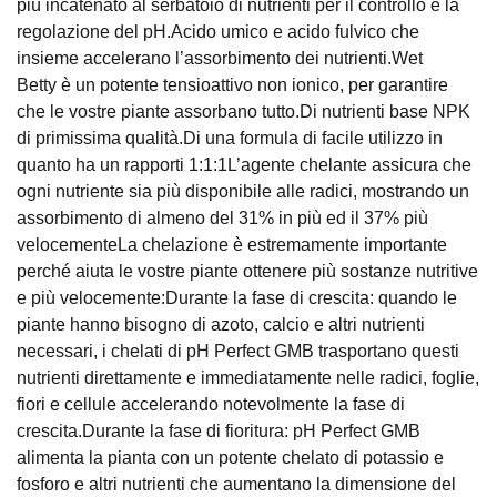
più incatenato al serbatoio di nutrienti per il controllo e la
regolazione del pH.Acido umico e acido fulvico che
insieme accelerano l’assorbimento dei nutrienti.Wet
Betty è un potente tensioattivo non ionico, per garantire
che le vostre piante assorbano tutto.Di nutrienti base NPK
di primissima qualità.Di una formula di facile utilizzo in
quanto ha un rapporti 1:1:1L’agente chelante assicura che
ogni nutriente sia più disponibile alle radici, mostrando un
assorbimento di almeno del 31% in più ed il 37% più
velocementeLa chelazione è estremamente importante
perché aiuta le vostre piante ottenere più sostanze nutritive
e più velocemente:Durante la fase di crescita: quando le
piante hanno bisogno di azoto, calcio e altri nutrienti
necessari, i chelati di pH Perfect GMB trasportano questi
nutrienti direttamente e immediatamente nelle radici, foglie,
fiori e cellule accelerando notevolmente la fase di
crescita.Durante la fase di fioritura: pH Perfect GMB
alimenta la pianta con un potente chelato di potassio e
fosforo e altri nutrienti che aumentano la dimensione del