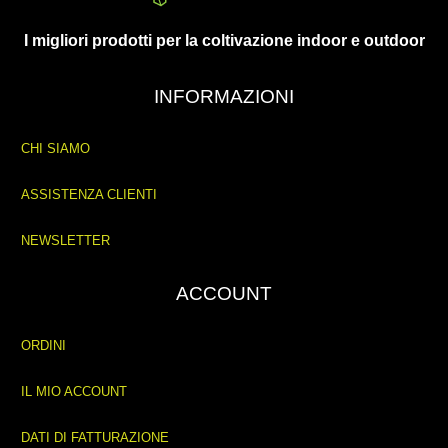
I migliori prodotti per la coltivazione indoor e outdoor
INFORMAZIONI
CHI SIAMO
ASSISTENZA CLIENTI
NEWSLETTER
ACCOUNT
ORDINI
IL MIO ACCOUNT
DATI DI FATTURAZIONE