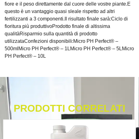
fiore e il peso direttamente dal cuore delle vostre piante.E
questo è un vantaggio quasi sleale rispetto ad altri
fertilizzanti a 3 componenti.Il risultato finale sarà:Ciclo di
fioritura più produttivoProdotto finale di altissima
qualitàRisparmio sulla quantità di prodotto
utilizzataConfezioni disponibili:Micro PH Perfect® –
500mlMicro PH Perfect® – 1LMicro PH Perfect® – 5LMicro
PH Perfect® – 10L
PRODOTTI CORRELATI