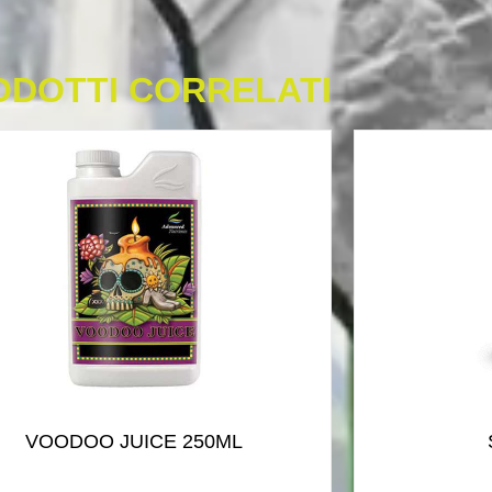
ODOTTI CORRELATI
VOODOO JUICE 250ML