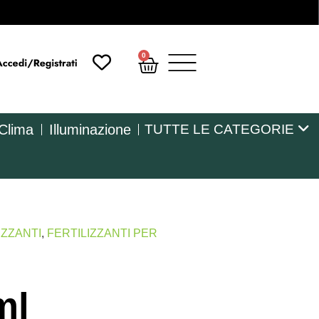
0
 Clima
Illuminazione
TUTTE LE CATEGORIE
IZZANTI
,
FERTILIZZANTI PER
ml