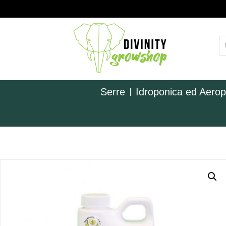
Serre
Idroponica ed Aero