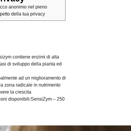
cco anonimo nel pieno
spetto della tua privacy
zym contiene enzimi di alta
asi di sviluppo della pianta ed
cipalmente ad un miglioramento di
lla zona radicale in nutrimento
vere la crescita
zioni disponibili:SensiZym – 250