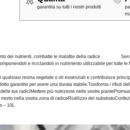
garantita su tutti i nostri prodotti
pa
ri
nto dei nutrienti, combatte le malattie della radice Sensi
onendoli e riciclandoli in nutrimento utilizzabile per tutte le f
i qualsiasi resina vegetale o oli essenziali e contribuisce prin
otto garantito per avere una durata stabile.Trasforma i rifiuti de
 delle tue radiciMettere più nutrizione nelle vostre piantePromuo
 morto nella vostra zona di radiceRiutilizzo del substratoConfe
m – 10L