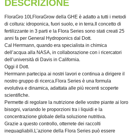
DESCRIZIONE
FloraGro 10LFloraGrow della GHE è adatto a tutti i metodi
di coltura: idroponica, fuori suolo, e in terra.Il concetto di
fertilizzante in 3 parti e la Flora Series sono stati creati 25
anni fa per General Hydroponics dal Dott.
Cal Herrmann, quando era specialista in chimica
dell’acqua alla NASA, in collaborazione con i ricercatori
dell’università di Davis in California.
Oggi il Dott.
Herrmann partecipa ai nostri lavori e continua a dirigere il
nostro gruppo di ricerca.Flora Series è una formula
evolutiva e dinamica, adattata alle più recenti scoperte
scientifiche.
Permette di regolare la nutrizione delle vostre piante ai loro
bisogni, variando le proporzioni tra i liquidi e la
concentrazione globale della soluzione nutritiva.
Grazie a questo controllo, otterrete dei raccolti
ineguagliabili.L’azione della Flora Series può essere