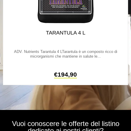
TARANTULA 4 L
ADV. Nutrients Tarantula 4 LTarantula è un composto ricco di
microrganismi che mantiene in salute le...
€
194,90
Vuoi conoscere le offerte del listino
dedicato ai nostri clienti?