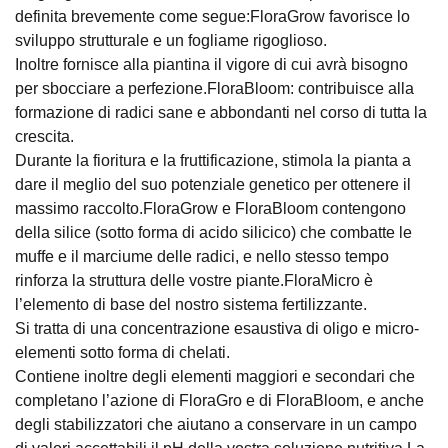
definita brevemente come segue:FloraGrow favorisce lo
sviluppo strutturale e un fogliame rigoglioso.
Inoltre fornisce alla piantina il vigore di cui avrà bisogno
per sbocciare a perfezione.FloraBloom: contribuisce alla
formazione di radici sane e abbondanti nel corso di tutta la
crescita.
Durante la fioritura e la fruttificazione, stimola la pianta a
dare il meglio del suo potenziale genetico per ottenere il
massimo raccolto.FloraGrow e FloraBloom contengono
della silice (sotto forma di acido silicico) che combatte le
muffe e il marciume delle radici, e nello stesso tempo
rinforza la struttura delle vostre piante.FloraMicro è
l’elemento di base del nostro sistema fertilizzante.
Si tratta di una concentrazione esaustiva di oligo e micro-
elementi sotto forma di chelati.
Contiene inoltre degli elementi maggiori e secondari che
completano l’azione di FloraGro e di FloraBloom, e anche
degli stabilizzatori che aiutano a conservare in un campo