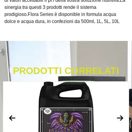
di valori accettabili il pH della vostra soluzione nutritiva.La
sinergia tra questi 3 prodotti rende il sistema
prodigioso.Flora Series è disponible in formula acqua
dolce e acqua dura, in confezioni da 500ml, 1L, 5L, 10L
PRODOTTI CORRELATI