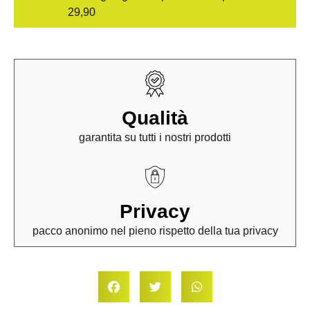
29,90
Qualità
garantita su tutti i nostri prodotti
Privacy
pacco anonimo nel pieno rispetto della tua privacy