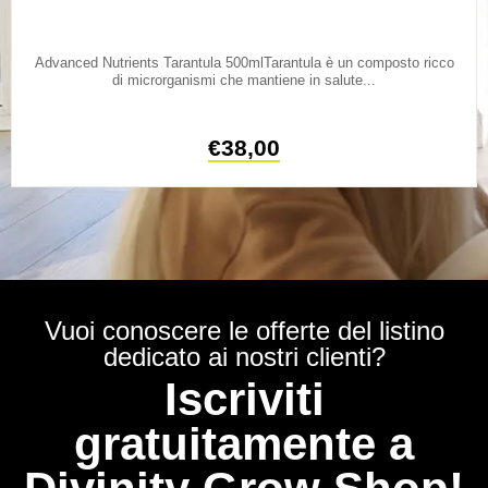
Advanced Nutrients Tarantula 500mlTarantula è un composto ricco
di microrganismi che mantiene in salute...
€
38,00
Vuoi conoscere le offerte del listino
dedicato ai nostri clienti?
Iscriviti
gratuitamente a