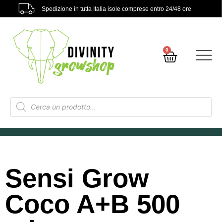
Spedizione in tutta Italia isole comprese entro 24/48 ore
0
Sensi Grow
Coco A+B 500