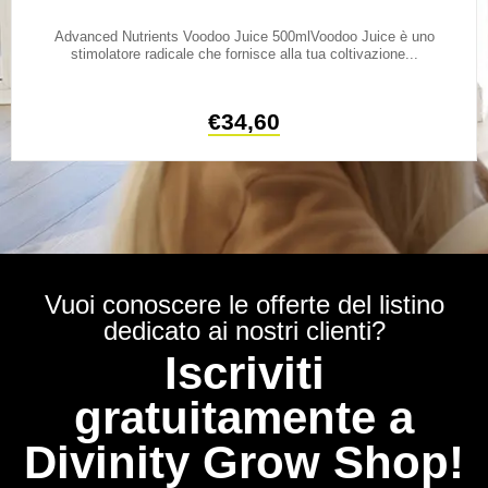
Advanced Nutrients Voodoo Juice 500mlVoodoo Juice è uno
stimolatore radicale che fornisce alla tua coltivazione...
€
34,60
Vuoi conoscere le offerte del listino
dedicato ai nostri clienti?
Iscriviti
gratuitamente a
Divinity Grow Shop!