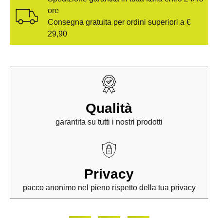
ore
Consegna gratuita per ordini superiori a €
29,90
Qualità
garantita su tutti i nostri prodotti
Privacy
pacco anonimo nel pieno rispetto della tua privacy