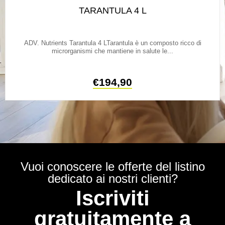
TARANTULA 4 L
ADV. Nutrients Tarantula 4 LTarantula è un composto ricco di
microrganismi che mantiene in salute le...
€
194,90
Vuoi conoscere le offerte del listino
dedicato ai nostri clienti?
Iscriviti
gratuitamente a