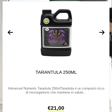
TARANTULA 250ML
Advanced Nutrients Tarantula 250mlTarantula è un composto ricco
di microrganismi che mantiene in salute...
€
21,00