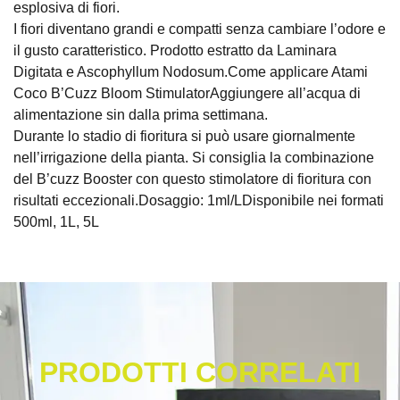
esplosiva di fiori.
I fiori diventano grandi e compatti senza cambiare l’odore e
il gusto caratteristico. Prodotto estratto da Laminara
Digitata e Ascophyllum Nodosum.Come applicare Atami
Coco B’Cuzz Bloom StimulatorAggiungere all’acqua di
alimentazione sin dalla prima settimana.
Durante lo stadio di fioritura si può usare giornalmente
nell’irrigazione della pianta. Si consiglia la combinazione
del B’cuzz Booster con questo stimolatore di fioritura con
risultati eccezionali.Dosaggio: 1ml/LDisponibile nei formati
500ml, 1L, 5L
PRODOTTI CORRELATI