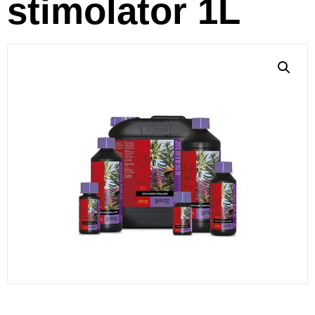
stimolator 1L