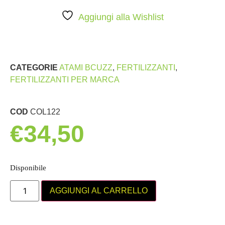
Aggiungi alla Wishlist
CATEGORIE
ATAMI BCUZZ
,
FERTILIZZANTI
,
FERTILIZZANTI PER MARCA
COD
COL122
€
34,50
Disponibile
AGGIUNGI AL CARRELLO