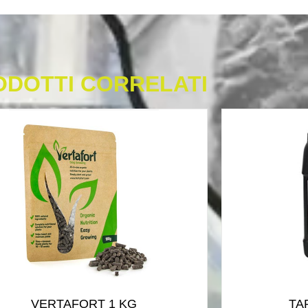
ODOTTI CORRELATI
VERTAFORT 1 KG
TA