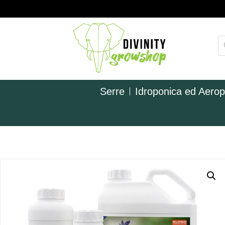
Serre
Idroponica ed Aero