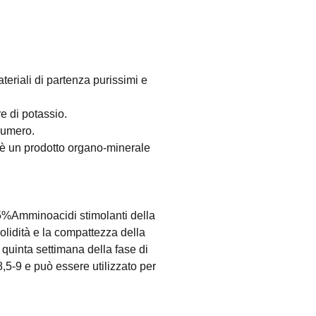
teriali di partenza purissimi e
re di potassio.
 numero.
k è un prodotto organo-minerale
5%Amminoacidi stimolanti della
 solidità e la compattezza della
o quinta settimana della fase di
8,5-9 e può essere utilizzato per