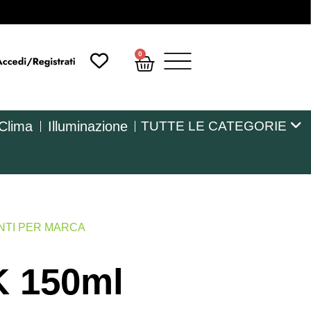
0
 Clima
Illuminazione
TUTTE LE CATEGORIE
NTI PER MARCA
K 150ml