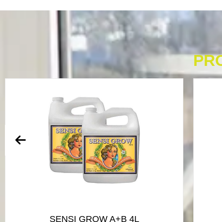
PR
SENSI GROW A+B 4L