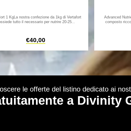
fort 1 KgLa nostra confezione da 1kg di Vertafort
Advanced Nutrie
ssiede tutto il necessario per nutrire 20-25...
composto ricco
€
40,00
scere le offerte del listino dedicato ai nostr
ratuitamente a Divinit