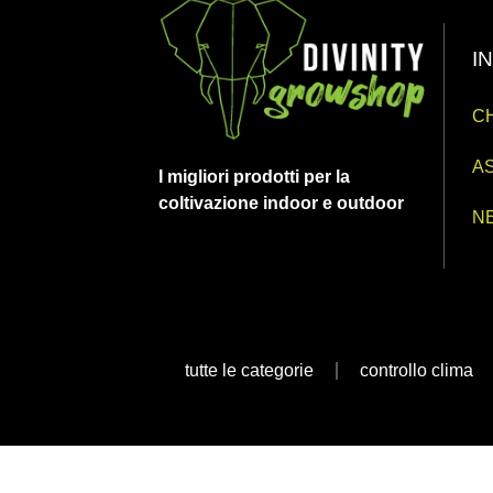
I
CH
AS
I migliori prodotti per la
coltivazione indoor e outdoor
N
tutte le categorie
controllo clima