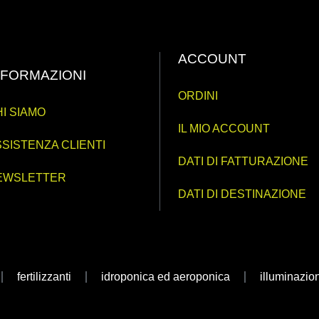
ACCOUNT
NFORMAZIONI
ORDINI
I SIAMO
IL MIO ACCOUNT
SISTENZA CLIENTI
DATI DI FATTURAZIONE
EWSLETTER
DATI DI DESTINAZIONE
fertilizzanti
idroponica ed aeroponica
illuminazio