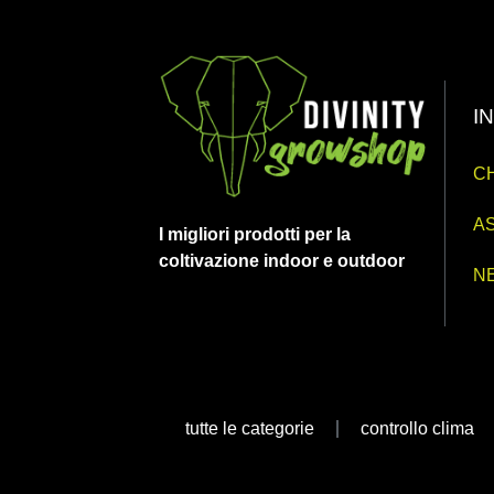
I
CH
AS
I migliori prodotti per la
coltivazione indoor e outdoor
N
tutte le categorie
controllo clima