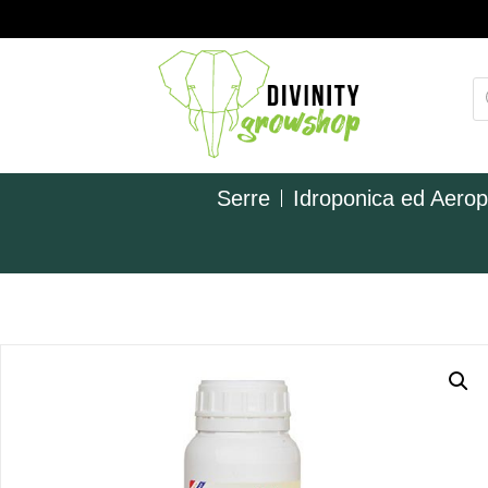
Serre
Idroponica ed Aero