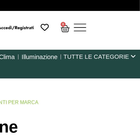
0
 Clima
Illuminazione
TUTTE LE CATEGORIE
NTI PER MARCA
One