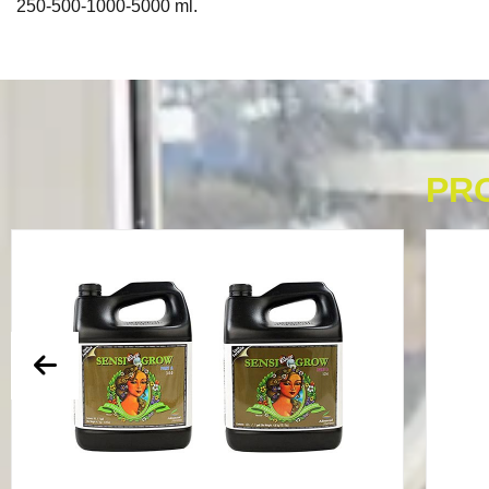
250-500-1000-5000 ml.
PR