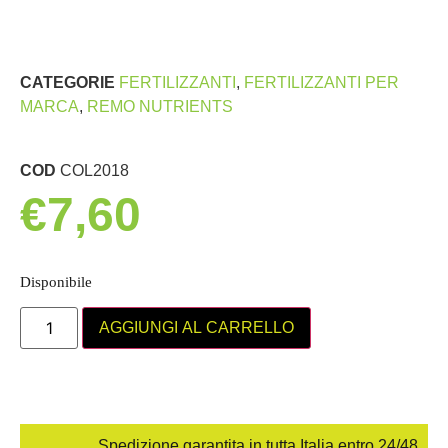
CATEGORIE
FERTILIZZANTI
,
FERTILIZZANTI PER
MARCA
,
REMO NUTRIENTS
COD
COL2018
€
7,60
Disponibile
AGGIUNGI AL CARRELLO
Spedizione garantita in tutta Italia entro 24/48