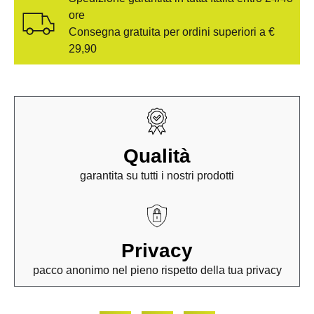
ore
Consegna gratuita per ordini superiori a €
29,90
Qualità
garantita su tutti i nostri prodotti
Privacy
pacco anonimo nel pieno rispetto della tua privacy