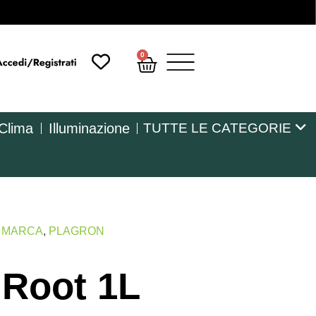
0
 Clima
Illuminazione
TUTTE LE CATEGORIE
R MARCA
,
PLAGRON
 Root 1L