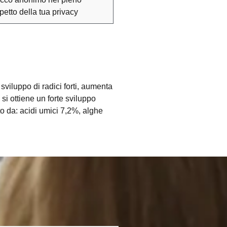
spetto della tua privacy
sviluppo di radici forti, aumenta
si ottiene un forte sviluppo
o da: acidi umici 7,2%, alghe