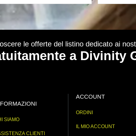
scere le offerte del listino dedicato ai nostr
ratuitamente a Divinit
ACCOUNT
NFORMAZIONI
ORDINI
I SIAMO
IL MIO ACCOUNT
SISTENZA CLIENTI