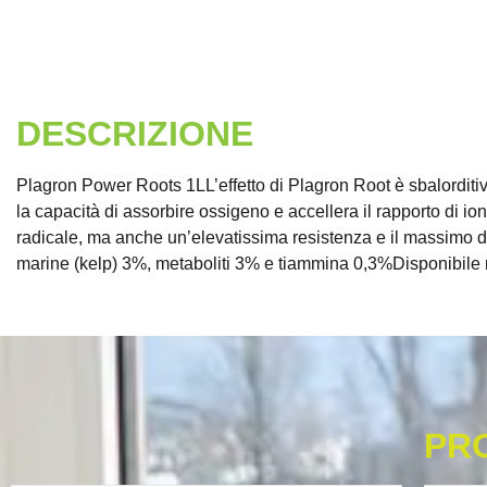
DESCRIZIONE
Plagron Power Roots 1LL’effetto di Plagron Root è sbalorditivo,
la capacità di assorbire ossigeno e accellera il rapporto di i
radicale, ma anche un’elevatissima resistenza e il massimo d
marine (kelp) 3%, metaboliti 3% e tiammina 0,3%Disponibile n
PR