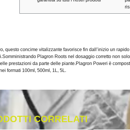
ri
 questo concime vitalizzante favorisce fin dall’inizio un rapido 
oni.Somministrando Plagron Roots nel dosaggio corretto non solo 
elle prestazioni da parte delle piante.Plagron Poweri è compost
ei formati 100ml, 500ml, 1L, 5L.
ODOTTI CORRELATI