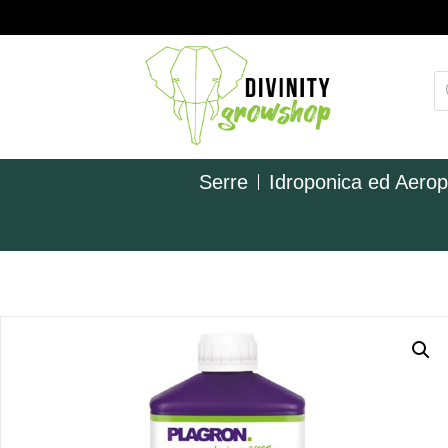
Serre
Idroponica ed Aero