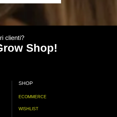
i clienti?
y Grow Shop!
SHOP
ECOMMERCE
WISHLIST