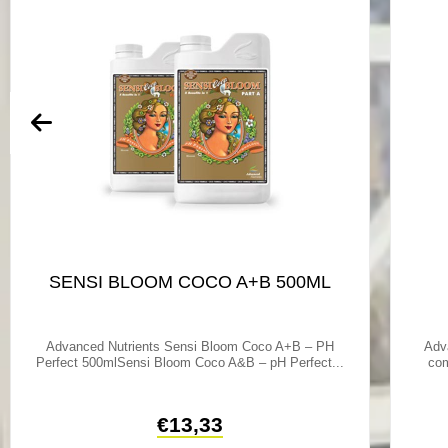
SENSI BLOOM COCO A+B 500ML
Advanced Nutrients Sensi Bloom Coco A+B – PH
Adv
Perfect 500mlSensi Bloom Coco A&B – pH Perfect...
com
€
13,33