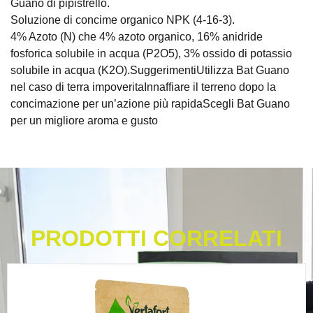
Guano di pipistrello.
Soluzione di concime organico NPK (4-16-3).
4% Azoto (N) che 4% azoto organico, 16% anidride
fosforica solubile in acqua (P2O5), 3% ossido di potassio
solubile in acqua (K2O).SuggerimentiUtilizza Bat Guano
nel caso di terra impoveritaInnaffiare il terreno dopo la
concimazione per un’azione più rapidaScegli Bat Guano
per un migliore aroma e gusto
PRODOTTI CORRELATI