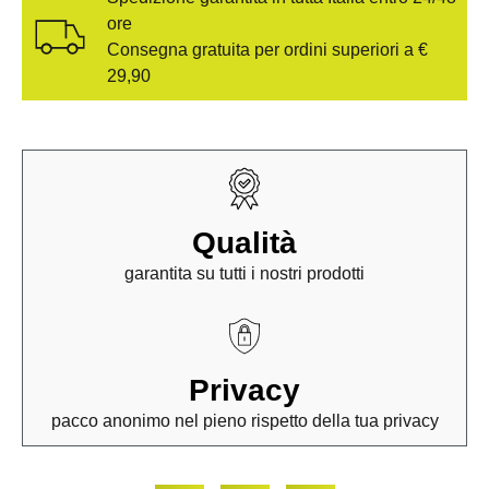
ore
Consegna gratuita per ordini superiori a €
29,90
Qualità
garantita su tutti i nostri prodotti
Privacy
pacco anonimo nel pieno rispetto della tua privacy