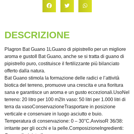
DESCRIZIONE
Plagron Bat Guano 1LGuano di pipistrello per un migliore
aroma e gustoIl Bat Guano, anche se si tratta di guano di
pipistrello puro, costituisce il fertilizzante più bilanciato
offerto dalla natura.
Bat Guano stimola la formazione delle radici e l’attività
biotica del terreno, promuove una crescita e una fioritura
sana e garantisce un aroma e un gusto eccezionali.UsoNel
terreno: 20 litro per 100 m2In vaso: 50 litri per 1.000 litri di
terra da vasoConservazioneTrasportare in posizione
verticale e conservare in luogo asciutto e buio.
Temperatura di conservazione: 0 – 30°C.AvvisoR 36/38:
irritante per gli occhi e la pelle.ComposizioneIngredienti: