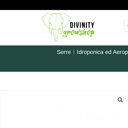
Serre
Idroponica ed Aero