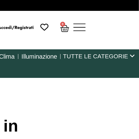
0
 Clima
Illuminazione
TUTTE LE CATEGORIE
 in