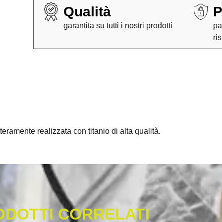
Qualità
P
garantita su tutti i nostri prodotti
pa
ri
eramente realizzata con titanio di alta qualità.
ODOTTI CORRELATI