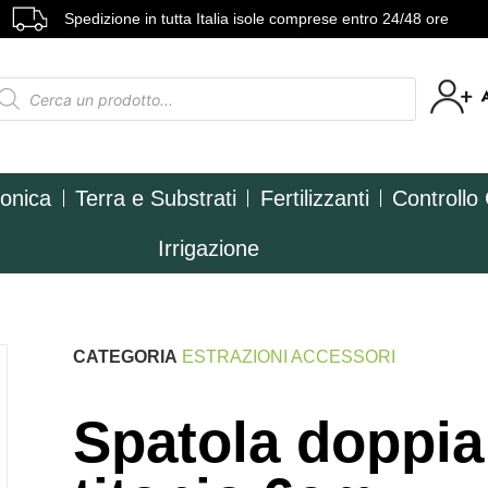
Spedizione in tutta Italia isole comprese entro 24/48 ore
ponica
Terra e Substrati
Fertilizzanti
Controllo
Irrigazione
CATEGORIA
ESTRAZIONI ACCESSORI
Spatola doppia