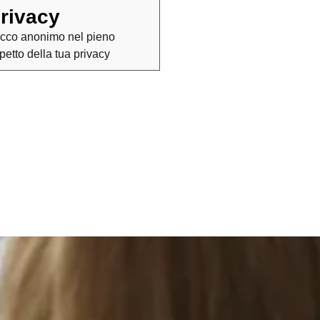
rivacy
cco anonimo nel pieno
spetto della tua privacy