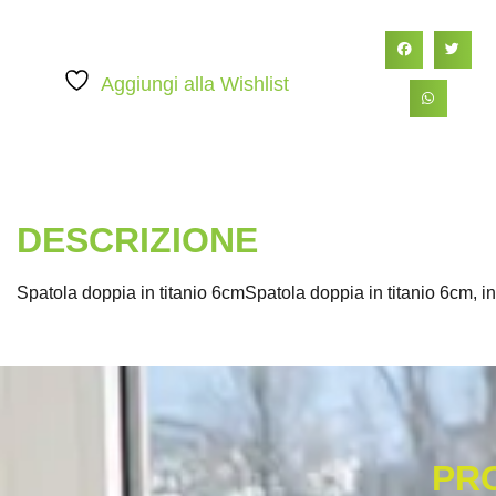
Aggiungi alla Wishlist
DESCRIZIONE
Spatola doppia in titanio 6cmSpatola doppia in titanio 6cm, int
PR