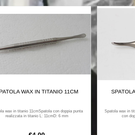
PATOLA WAX IN TITANIO 11CM
SPATOLA
la wax in titanio 11cmSpatola con doppia punta
Spatola wax in ti
realizzata in titanio L: 11cmD: 6 mm
con dop
€
4,00