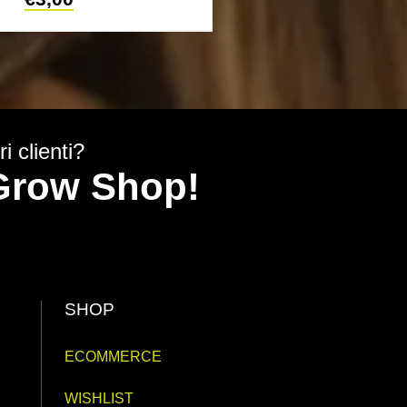
i clienti?
y Grow Shop!
SHOP
ECOMMERCE
WISHLIST