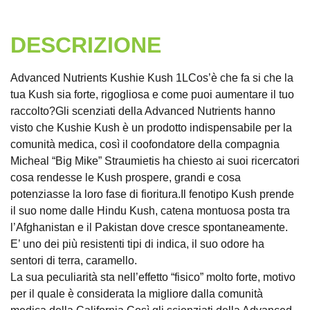
DESCRIZIONE
Advanced Nutrients Kushie Kush 1LCos’è che fa si che la
tua Kush sia forte, rigogliosa e come puoi aumentare il tuo
raccolto?Gli scenziati della Advanced Nutrients hanno
visto che Kushie Kush è un prodotto indispensabile per la
comunità medica, così il coofondatore della compagnia
Micheal “Big Mike” Straumietis ha chiesto ai suoi ricercatori
cosa rendesse le Kush prospere, grandi e cosa
potenziasse la loro fase di fioritura.Il fenotipo Kush prende
il suo nome dalle Hindu Kush, catena montuosa posta tra
l’Afghanistan e il Pakistan dove cresce spontaneamente.
E’ uno dei più resistenti tipi di indica, il suo odore ha
sentori di terra, caramello.
La sua peculiarità sta nell’effetto “fisico” molto forte, motivo
per il quale è considerata la migliore dalla comunità