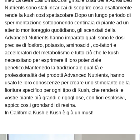
medica della California.Così gli scienziati della Advanced
Nutrients sono stati incaricai di scoprire cosa esattamente
rende la kush così spettacolare.Dopo un lungo periodo di
sperimentazione sottoponendo centinaia di piante ad un
attento monitoraggio quotidiano, gli scenziati della
Advanced Nutrients hanno imparato quali sono le dosi
precise di fosforo, potassio, aminoacidi, co-fattori e
accelleratori del metabolismo e tutto ciò che le kush
necessitano per esprimere il loro potenziale
genetico.Mantenedo la tradizionale qualità e
professionalità dei prodotti Advanced Nutrients, hanno
usato le loro conoscenze per creare uno stimolante della
fioritura specifico per ogni tipo di Kush, che renderà le
vostre piante più grandi e rigogliose, con fiori esplosivi,
appiccicos,i grondandi di resina.
In California Kushie Kush è già un must!