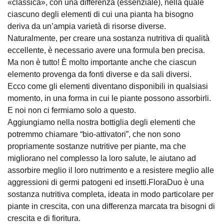
«classica», con una differenza (essenziale), nella quale
ciascuno degli elementi di cui una pianta ha bisogno
deriva da un’ampia varietà di risorse diverse.
Naturalmente, per creare una sostanza nutritiva di qualità
eccellente, è necessario avere una formula ben precisa.
Ma non è tutto! È molto importante anche che ciascun
elemento provenga da fonti diverse e da sali diversi.
Ecco come gli elementi diventano disponibili in qualsiasi
momento, in una forma in cui le piante possono assorbirli.
E noi non ci fermiamo solo a questo.
Aggiungiamo nella nostra bottiglia degli elementi che
potremmo chiamare “bio-attivatori”, che non sono
propriamente sostanze nutritive per piante, ma che
migliorano nel complesso la loro salute, le aiutano ad
assorbire meglio il loro nutrimento e a resistere meglio alle
aggressioni di germi patogeni ed insetti.FloraDuo è una
sostanza nutritiva completa, ideata in modo particolare per
piante in crescita, con una differenza marcata tra bisogni di
crescita e di fioritura.