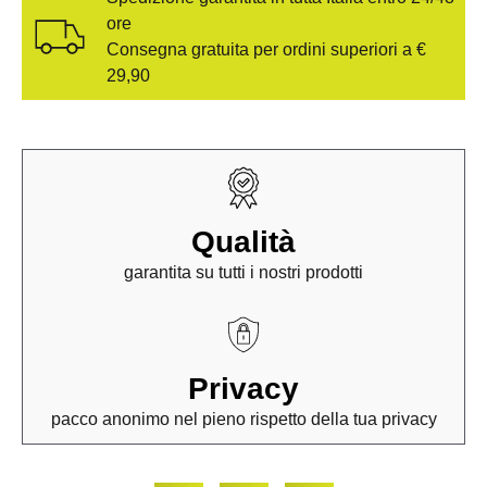
ore
Consegna gratuita per ordini superiori a €
29,90
Qualità
garantita su tutti i nostri prodotti
Privacy
pacco anonimo nel pieno rispetto della tua privacy