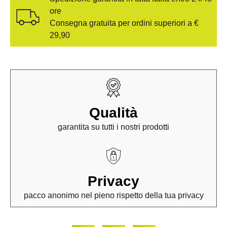
ore
Consegna gratuita per ordini superiori a €
29,90
Qualità
garantita su tutti i nostri prodotti
Privacy
pacco anonimo nel pieno rispetto della tua privacy