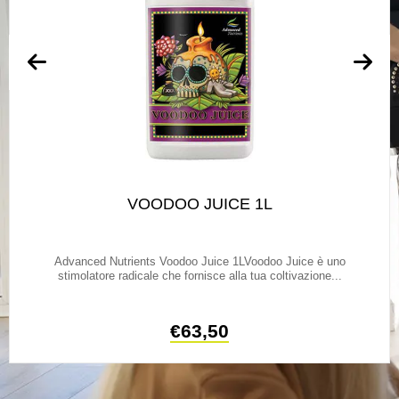
VOODOO JUICE 1L
Advanced Nutrients Voodoo Juice 1LVoodoo Juice è uno
stimolatore radicale che fornisce alla tua coltivazione...
€
63,50