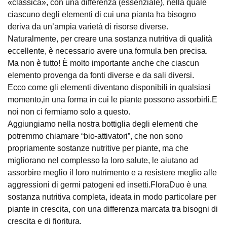
«classica», con una differenza (essenziale), nella quale
ciascuno degli elementi di cui una pianta ha bisogno
deriva da un’ampia varietà di risorse diverse.
Naturalmente, per creare una sostanza nutritiva di qualità
eccellente, è necessario avere una formula ben precisa.
Ma non è tutto! È molto importante anche che ciascun
elemento provenga da fonti diverse e da sali diversi.
Ecco come gli elementi diventano disponibili in qualsiasi
momento,in una forma in cui le piante possono assorbirli.E
noi non ci fermiamo solo a questo.
Aggiungiamo nella nostra bottiglia degli elementi che
potremmo chiamare “bio-attivatori”, che non sono
propriamente sostanze nutritive per piante, ma che
migliorano nel complesso la loro salute, le aiutano ad
assorbire meglio il loro nutrimento e a resistere meglio alle
aggressioni di germi patogeni ed insetti.FloraDuo è una
sostanza nutritiva completa, ideata in modo particolare per
piante in crescita, con una differenza marcata tra bisogni di
crescita e di fioritura.