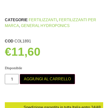
CATEGORIE
FERTILIZZANTI
,
FERTILIZZANTI PER
MARCA
,
GENERAL HYDROPONICS
COD
COL1891
€
11,60
Disponibile
AGGIUNGI AL CARRELLO
Spedizione garantita in tutta Italia entro 24/48