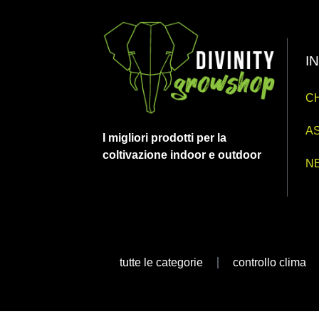
I
CH
AS
I migliori prodotti per la
coltivazione indoor e outdoor
N
tutte le categorie
controllo clima