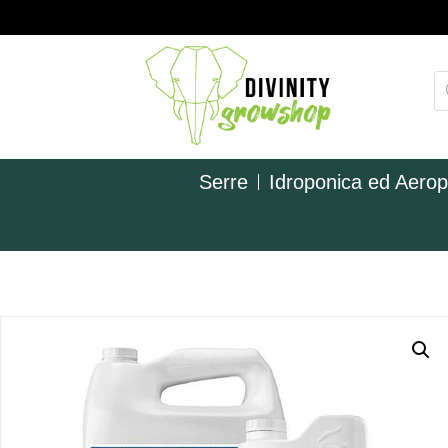
Serre
Idroponica ed Aero