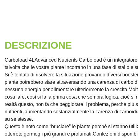
DESCRIZIONE
Carboload 4LAdvanced Nutrients Carboload è un integratore di c
talvolta che le vostre piante incorrano in una fase di stallo e 
Si è tentato di risolvere la situazione provando diversi booster 
piante potrebbero stare attraversando una carenza di carboidrat
nessuna energia per alimentare ulteriormente la crescita.Molti
cosa fare, così si fa la prima cosa che sembra logica, cioè si ri
realtà questo, non fa che peggiorare il problema, perché più s
nutrienti, aumentando sostanzialmente la carenza di carboidra
su se stesse.
Questo è noto come “bruciare” le piante perché si stanno utiliz
otterrete germogli più grandi e profumati.Confezioni disp