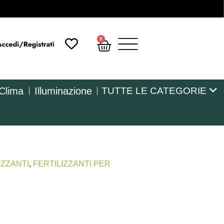
0
 Clima
Illuminazione
TUTTE LE CATEGORIE
IZZANTI
,
FERTILIZZANTI PER