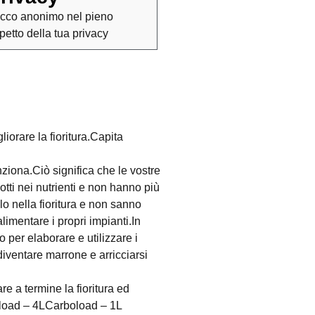
cco anonimo nel pieno
spetto della tua privacy
iorare la fioritura.Capita
unziona.Ciò significa che le vostre
otti nei nutrienti e non hanno più
o nella fioritura e non sanno
alimentare i propri impianti.In
 per elaborare e utilizzare i
iventare marrone e arricciarsi
e a termine la fioritura ed
boload – 4LCarboload – 1L