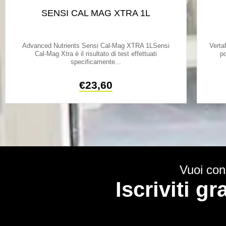
SENSI CAL MAG XTRA 1L
Advanced Nutrients Sensi Cal-Mag XTRA 1LSensi
Verta
Cal-Mag Xtra è il risultato di test effettuati
po
specificamente...
€
23,60
Vuoi cono
Iscriviti g