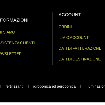
ACCOUNT
NFORMAZIONI
ORDINI
I SIAMO
IL MIO ACCOUNT
SISTENZA CLIENTI
DATI DI FATTURAZIONE
EWSLETTER
DATI DI DESTINAZIONE
fertilizzanti
idroponica ed aeroponica
illuminazio