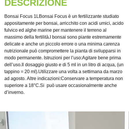
DESCRIZIONE
Bonsai Focus 1LBonsai Focus è un fertilizzante studiato
appositamente per bonsai, arricchito con acidi umici, acido
fulvico ed alghe marine per mantenere il terreno al
massimo della fertilità.I bonsai sono piante estremamente
delicate e anche un piccolo errore o una minima carenza
nutrizionale può compromettere la pianta di svilupparsi in
modo permanente. Istruzioni per l’uso:Agitare bene prima
dell’uso.Il dosaggio giusto e di 5 ml in un litro di acqua, (un
tappino = 20 ml).Utilizzare una volta a settimana da marzo
ad agosto. Altre indicazioni:Conservare a temperatura non
superiore a 18°C.Si può usare occasionalmente anche
d’inverno.