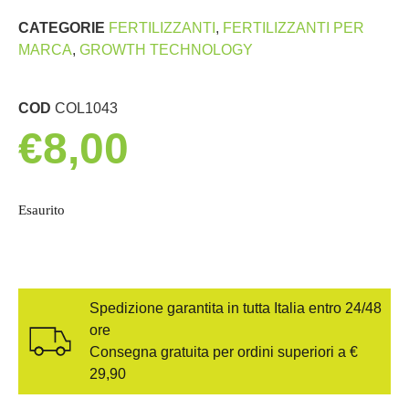
CATEGORIE
FERTILIZZANTI
,
FERTILIZZANTI PER
MARCA
,
GROWTH TECHNOLOGY
COD
COL1043
€
8,00
Esaurito
Spedizione garantita in tutta Italia entro 24/48
ore
Consegna gratuita per ordini superiori a €
29,90