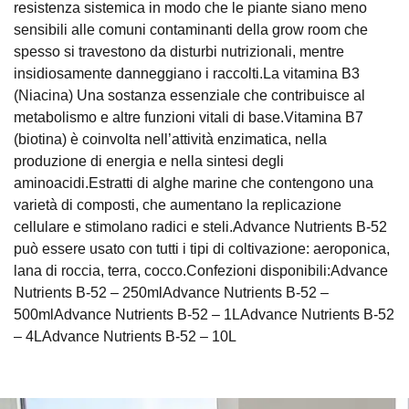
resistenza sistemica in modo che le piante siano meno
sensibili alle comuni contaminanti della grow room che
spesso si travestono da disturbi nutrizionali, mentre
insidiosamente danneggiano i raccolti.La vitamina B3
(Niacina) Una sostanza essenziale che contribuisce al
metabolismo e altre funzioni vitali di base.Vitamina B7
(biotina) è coinvolta nell’attività enzimatica, nella
produzione di energia e nella sintesi degli
aminoacidi.Estratti di alghe marine che contengono una
varietà di composti, che aumentano la replicazione
cellulare e stimolano radici e steli.Advance Nutrients B-52
può essere usato con tutti i tipi di coltivazione: aeroponica,
lana di roccia, terra, cocco.Confezioni disponibili:Advance
Nutrients B-52 – 250mlAdvance Nutrients B-52 –
500mlAdvance Nutrients B-52 – 1LAdvance Nutrients B-52
– 4LAdvance Nutrients B-52 – 10L