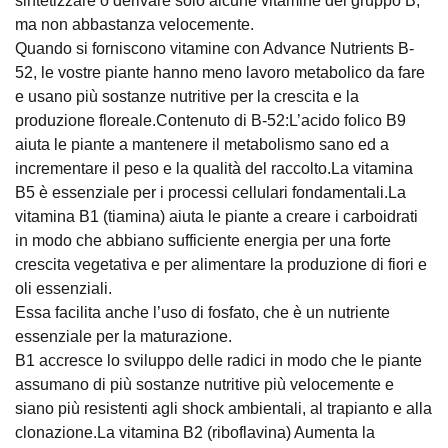
sintetizzare o derivare solo alcune vitamine del gruppo B,
ma non abbastanza velocemente.
Quando si forniscono vitamine con Advance Nutrients B-
52, le vostre piante hanno meno lavoro metabolico da fare
e usano più sostanze nutritive per la crescita e la
produzione floreale.Contenuto di B-52:L’acido folico B9
aiuta le piante a mantenere il metabolismo sano ed a
incrementare il peso e la qualità del raccolto.La vitamina
B5 è essenziale per i processi cellulari fondamentali.La
vitamina B1 (tiamina) aiuta le piante a creare i carboidrati
in modo che abbiano sufficiente energia per una forte
crescita vegetativa e per alimentare la produzione di fiori e
oli essenziali.
Essa facilita anche l’uso di fosfato, che è un nutriente
essenziale per la maturazione.
B1 accresce lo sviluppo delle radici in modo che le piante
assumano di più sostanze nutritive più velocemente e
siano più resistenti agli shock ambientali, al trapianto e alla
clonazione.La vitamina B2 (riboflavina) Aumenta la