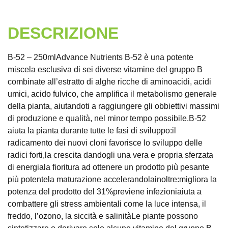
DESCRIZIONE
B-52 – 250mlAdvance Nutrients B-52 è una potente
miscela esclusiva di sei diverse vitamine del gruppo B
combinate all’estratto di alghe ricche di aminoacidi, acidi
umici, acido fulvico, che amplifica il metabolismo generale
della pianta, aiutandoti a raggiungere gli obbiettivi massimi
di produzione e qualità, nel minor tempo possibile.B-52
aiuta la pianta durante tutte le fasi di sviluppo:il
radicamento dei nuovi cloni favorisce lo sviluppo delle
radici forti,la crescita dandogli una vera e propria sferzata
di energiala fioritura ad ottenere un prodotto più pesante
più potentela maturazione accelerandolainoltre:migliora la
potenza del prodotto del 31%previene infezioniaiuta a
combattere gli stress ambientali come la luce intensa, il
freddo, l’ozono, la siccità e salinitàLe piante possono