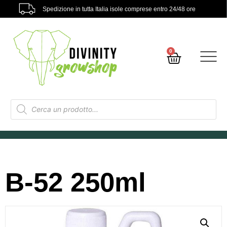
Spedizione in tutta Italia isole comprese entro 24/48 ore
0
B-52 250ml