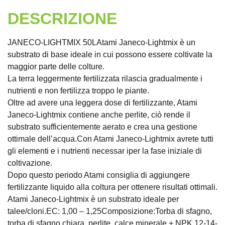
DESCRIZIONE
JANECO-LIGHTMIX 50LAtami Janeco-Lightmix è un
substrato di base ideale in cui possono essere coltivate la
maggior parte delle colture.
La terra leggermente fertilizzata rilascia gradualmente i
nutrienti e non fertilizza troppo le piante.
Oltre ad avere una leggera dose di fertilizzante, Atami
Janeco-Lightmix contiene anche perlite, ciò rende il
substrato sufficientemente aerato e crea una gestione
ottimale dell’acqua.Con Atami Janeco-Lightmix avrete tutti
gli elementi e i nutrienti necessar iper la fase iniziale di
coltivazione.
Dopo questo periodo Atami consiglia di aggiungere
fertilizzante liquido alla coltura per ottenere risultati ottimali.
Atami Janeco-Lightmix è un substrato ideale per
talee/cloni.EC: 1,00 – 1,25Composizione:Torba di sfagno,
torba di sfagno chiara, perlite, calce minerale + NPK 12-14-