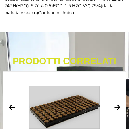
24PH(H2O) 5,7(+/- 0,5)EC(1:1.5 H2O VV) 75%(da da
materiale secco)Contenuto Umido
PRODOTTI CORRELATI