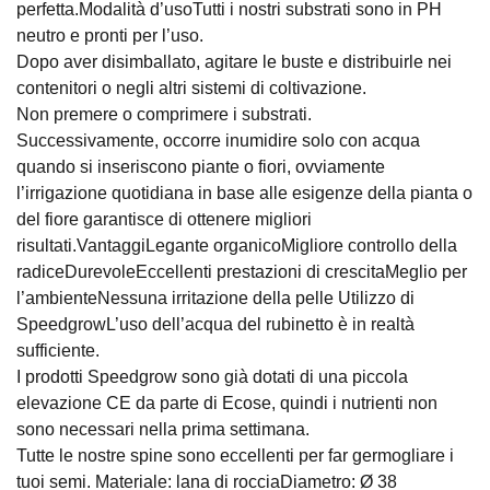
perfetta.Modalità d’usoTutti i nostri substrati sono in PH
neutro e pronti per l’uso.
Dopo aver disimballato, agitare le buste e distribuirle nei
contenitori o negli altri sistemi di coltivazione.
Non premere o comprimere i substrati.
Successivamente, occorre inumidire solo con acqua
quando si inseriscono piante o fiori, ovviamente
l’irrigazione quotidiana in base alle esigenze della pianta o
del fiore garantisce di ottenere migliori
risultati.VantaggiLegante organicoMigliore controllo della
radiceDurevoleEccellenti prestazioni di crescitaMeglio per
l’ambienteNessuna irritazione della pelle Utilizzo di
SpeedgrowL’uso dell’acqua del rubinetto è in realtà
sufficiente.
I prodotti Speedgrow sono già dotati di una piccola
elevazione CE da parte di Ecose, quindi i nutrienti non
sono necessari nella prima settimana.
Tutte le nostre spine sono eccellenti per far germogliare i
tuoi semi. Materiale: lana di rocciaDiametro: Ø 38