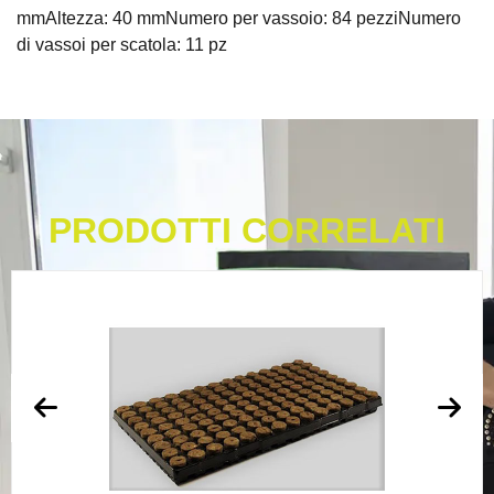
mmAltezza: 40 mmNumero per vassoio: 84 pezziNumero
di vassoi per scatola: 11 pz
PRODOTTI CORRELATI