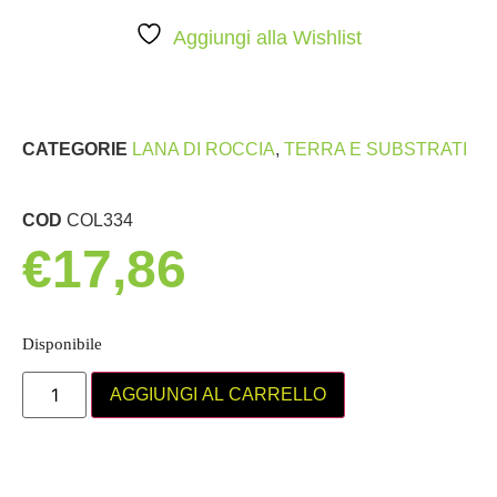
Aggiungi alla Wishlist
CATEGORIE
LANA DI ROCCIA
,
TERRA E SUBSTRATI
COD
COL334
€
17,86
Disponibile
AGGIUNGI AL CARRELLO