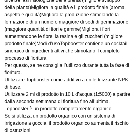
diverse fasi fisiologiche della pianta (migliore sviluppo
della pianta)Migliora la qualità e il prodotto finale (aroma,
aspetto e qualità)Migliora la produzione stimolando la
formazione di un numero maggiore di sedi di gemmazione
(maggiore quantità di fiori e gemme)Migliora i fiori
aumentandone le fibre, la resina e gli zuccheri (migliore
prodotto finale)Modi d’usoTopbooster contiene un cocktail
sinergico di ingredienti attivi che stimolano il completo
processo di fioritura.
Per questo, se ne consiglia l’utilizzo durante tutta la fase di
fioritura.
Utilizzare Topbooster come additivo a un fertilizzante NPK
di base.
Utilizzare 2 ml di prodotto in 10 L d’acqua (1:5000) a partire
dalla seconda settimana di fioritura fino all’ultima.
Topbooster è un prodotto completamente organico.
Se si utilizza un prodotto organico con un sistema di
irrigazione a goccia, il prodotto organico aumenta il rischio
di ostruzioni.