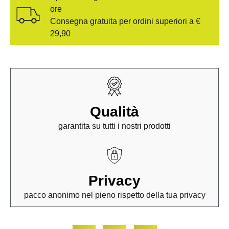
ore
Consegna gratuita per ordini superiori a €
29,90
Qualità
garantita su tutti i nostri prodotti
Privacy
pacco anonimo nel pieno rispetto della tua privacy