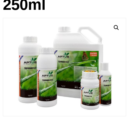
250ml