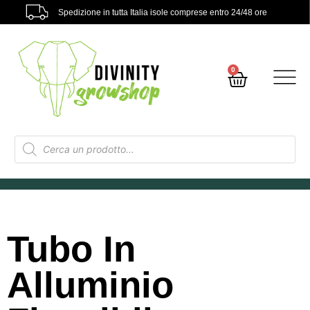
Spedizione in tutta Italia isole comprese entro 24/48 ore
0
Tubo In
Alluminio