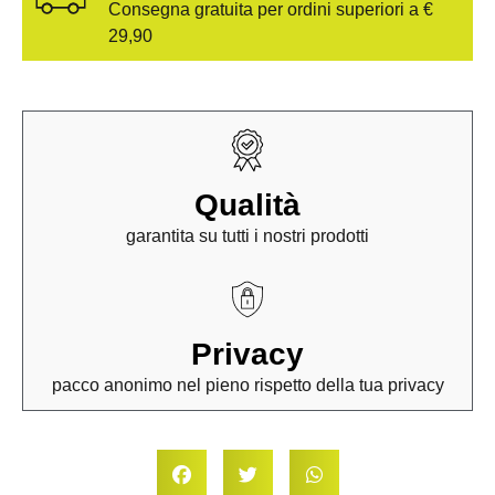
Consegna gratuita per ordini superiori a €
29,90
Qualità
garantita su tutti i nostri prodotti
Privacy
pacco anonimo nel pieno rispetto della tua privacy