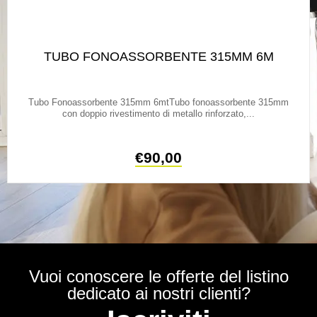
TUBO FONOASSORBENTE 315MM 6M
Tubo Fonoassorbente 315mm 6mtTubo fonoassorbente 315mm
con doppio rivestimento di metallo rinforzato,...
€
90,00
Vuoi conoscere le offerte del listino
dedicato ai nostri clienti?