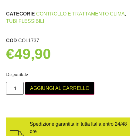
CATEGORIE
CONTROLLO E TRATTAMENTO CLIMA
,
TUBI FLESSIBILI
COD
COL1737
€
49,90
Disponibile
AGGIUNGI AL CARRELLO
Spedizione garantita in tutta Italia entro 24/48
ore