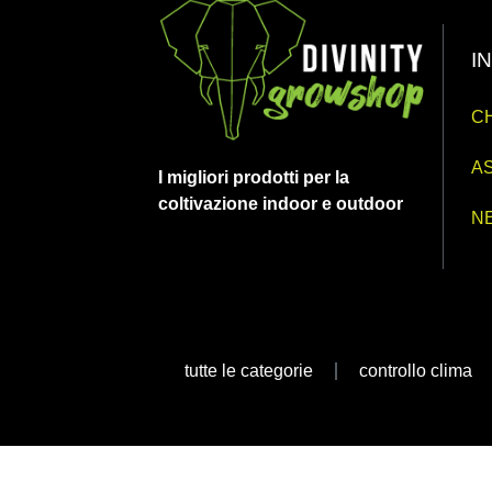
I
CH
AS
I migliori prodotti per la
coltivazione indoor e outdoor
N
tutte le categorie
controllo clima