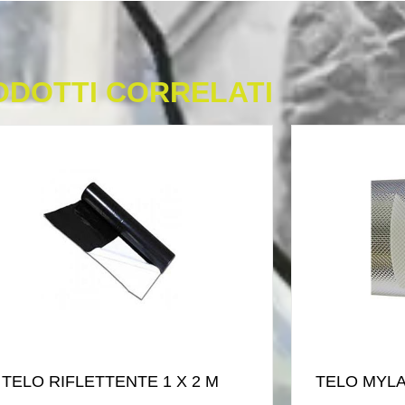
ODOTTI CORRELATI
TELO RIFLETTENTE 1 X 2 M
TELO MYLA