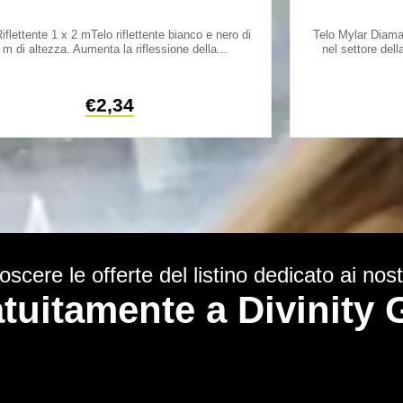
iflettente 1 x 2 mTelo riflettente bianco e nero di
Telo Mylar Diama
 m di altezza. Aumenta la riflessione della...
nel settore dell
€
2,34
scere le offerte del listino dedicato ai nostr
ratuitamente a Divinit