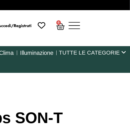
0
 Clima
Illuminazione
TUTTE LE CATEGORIE
ps SON-T