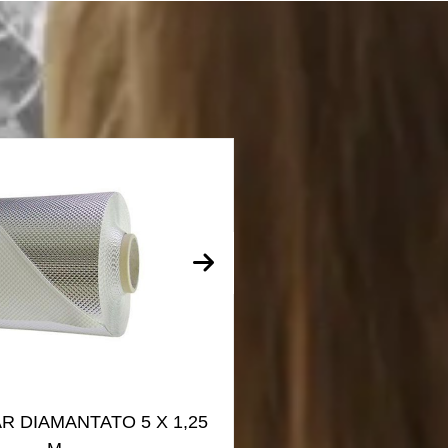
R DIAMANTATO 5 X 1,25
LAMPADA SYLVANI