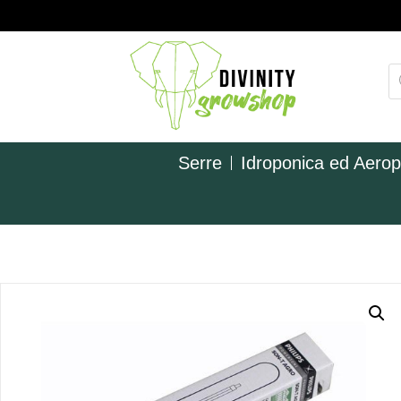
Serre
Idroponica ed Aero